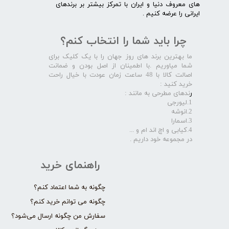
های معروف دنیا و ایران با تمرکز بیشتر بر برندهای
ایرانی را عرضه کنیم .​​​​​​​
چرا باید شما را انتخاب کنم؟
ما بهترین برند های روز جهان را با یک کلیک برای
شما میاوریم .با اطمینان از اصل بودن و ضمانت
اصالت کالا با 48 ساعت زمان عودت با خیال راحت
خرید کنید :
ر
ندهای مطرحی به مانند :
1.لیورجی
2.انوشه
3.اسمارا
4.کیابی و اچ اند ام و ...
در مجموعه خود داریم .​​​​​​​
راهنمای خرید
چگونه به شما اعتماد کنم؟
چگونه می توانم خرید کنم؟
سفارش من چگونه ارسال می‌شود؟