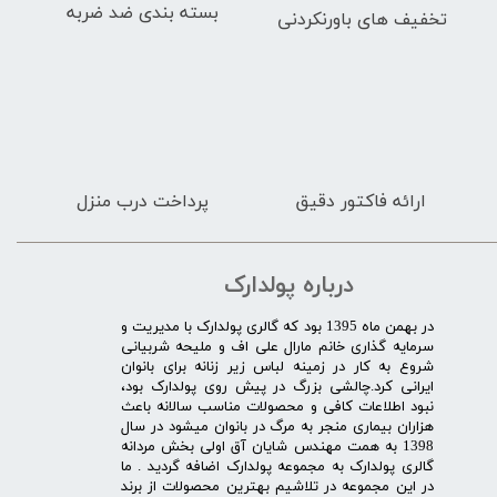
بسته بندی ضد ضربه
تخفیف های باورنکردنی
ارائه فاکتور دقیق
پرداخت درب منزل
درباره پولدارک
در بهمن ماه 1395 بود که گالری پولدارک با مدیریت و
سرمایه گذاری خانم مارال علی اف و ملیحه شربیانی
شروع به کار در زمینه لباس زیر زنانه برای بانوان
ایرانی کرد.چالشی بزرگ در پیش روی پولدارک بود،
نبود اطلاعات کافی و محصولات مناسب سالانه باعث
هزاران بیماری منجر به مرگ در بانوان میشود در سال
1398 به همت مهندس شایان آق اولی بخش مردانه
گالری پولدارک به مجموعه پولدارک اضافه گردید . ما
در این مجموعه در تلاشیم بهترین محصولات از برند