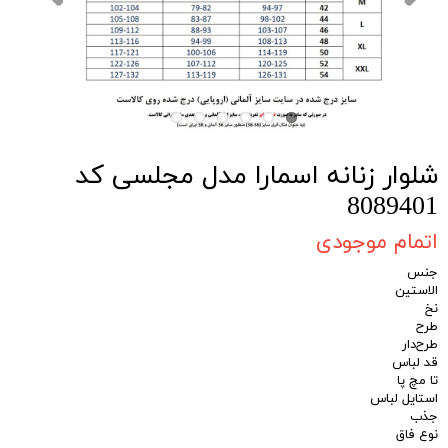
شلوار زنانه اسمارا مدل مجلسی کد
8089401
اتمام موجودی
جنس
الاستین
نخ
طرح
طرح‌دار
قد لباس
تا مچ پا
استایل لباس
جذب
نوع فاق