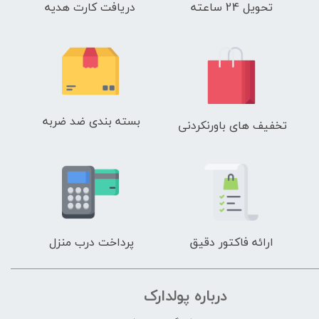
تحویل 24 ساعته
دریافت کارت هدیه
بسته بندی ضد ضربه
تخفیف های باورنکردنی
ارائه فاکتور دقیق
پرداخت درب منزل
درباره پولدارک