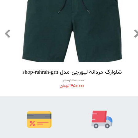
شلوارک مردانه لیورجی مدل shop-rahrah-grn
۵۰۰,۰۰۰ تومان
۴۵۰,۰۰۰ تومان