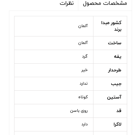
نظرات
مشخصات محصول
کشور مبدا
آلمان
برند
ساخت
آلمان
یقه
گرد
طرحدار
خیر
جیب
ندارد
آستین
کوتاه
قد
روی باسن
لاکرا
دارد