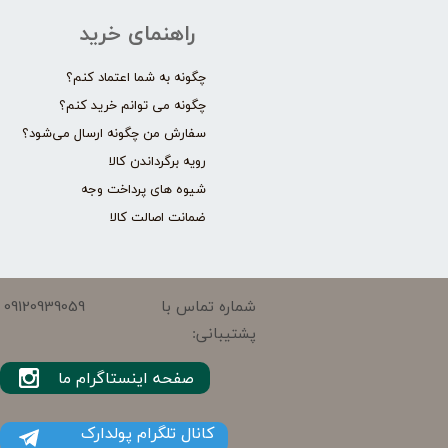
راهنمای خرید
چگونه به شما اعتماد کنم؟
چگونه می توانم خرید کنم؟
سفارش من چگونه ارسال می‌شود؟
رویه برگرداندن کالا
شیوه های پرداخت وجه
ضمانت اصالت کالا
09120939059
شماره تماس با
پشتیبانی:
صفحه اینستاگرام ما
کانال تلگرام پولدارک