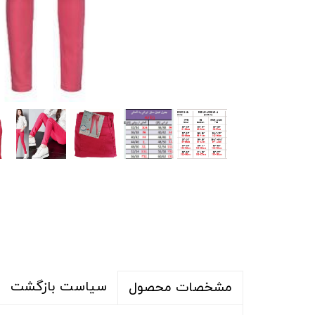
شلوار و شلوارک
اکسسوری
اکسسوری
کیف
لباس گرم
کفش زنانه
سیاست بازگشت
مشخصات محصول