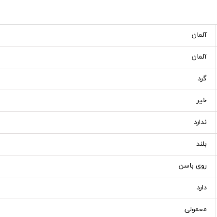
آلمان
آلمان
گرد
خیر
ندارد
بلند
روی باسن
دارد
معمولی