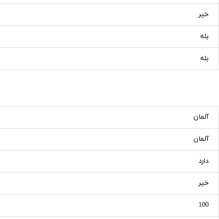
خیر
بله
بله
آلمان
آلمان
دارد
خیر
100