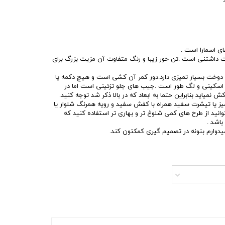
ی اسمارا است .
 داشتنی است .تن خور زیبا و رنگ متفاوت آن مزیت بزرگ برای
خت بسیار تمیزی دارد.دور کمر آن کشی است و هیچ دکمه یا
 اسکینی و لگ طور است .جیب های جلو تزئینی است اما در
 نمیاید بنابراین حتما به ابعاد که در بالا ذکر شد توجه کنید.
یز یا تیشرت سفید همراه با کفش سفید و رویه همرنگ شلوار یا
انید از طرح های کمی شلوغ تر و بهاری تر استفاده کنید که
اشد .
میدوارم بتونه در تصمیم گیری کمکتون کند.