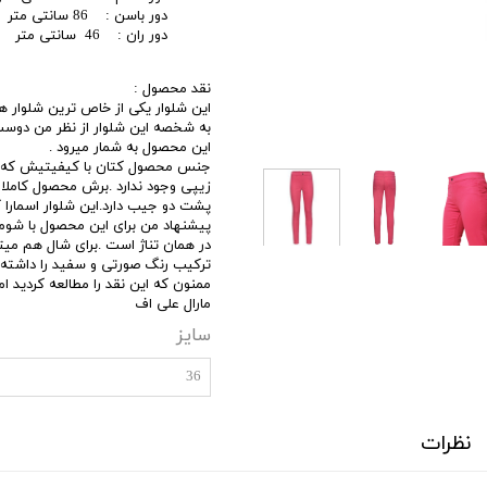
دور باسن : 86 سانتی متر
دور ران : 46 سانتی متر
نقد محصول :
این شلوار یکی از خاص ترین شلوار ها
به شخصه این شلوار از نظر من دوست
این محصول به شمار میرود .
جنس محصول کتان با کیفیتیش که دو
زیپی وجود ندارد .برش محصول کاملا
پشت دو جیب دارد.این شلوار اسمارا کش
پیشنهاد من برای این محصول با شوم
در همان تناژ است .برای شال هم میتو
ترکیب رنگ صورتی و سفید را داشته ب
ممنون که این نقد را مطالعه کردید ا
مارال علی اف
سایز
36
نظرات