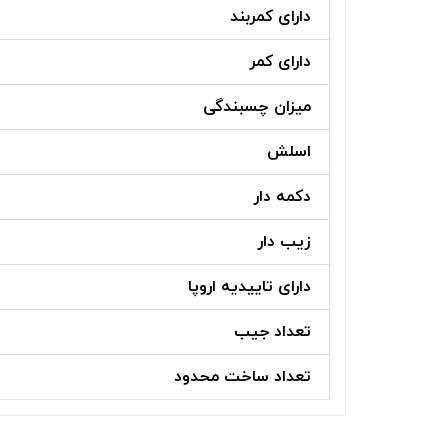
دارای کمربند
دارای کمر
میزان چسبندگی
اسلش
دکمه دار
زیب دار
دارای تاییدیه اروپا
تعداد جیب
تعداد ساخت محدود