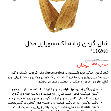
شال گردن زنانه اکسسورایز مدل
P00266
۳۰۰,۰۰۰ تومان
۲۴۰,۰۰۰ تومان
شال گردن رینگی برند اکسسوریز (Accessories)
، یک افزودنی شیک و گرم
برای استایل پاییزی و زمستانی شماست. رنگ خردلی روشن و بافت زیبای این
شال، جلوه‌ای خاص و جذاب به پوشش شما می‌بخشد.
مدل رینگی (دایره‌ای):
طراحی بدون انتها که استفاده از آن را بسیار
آسان می‌کند؛ کافی است شال را به صورت دو یا سه لایه دور گردن
بپیچید تا گرمای کامل را بدون نیاز به گره زدن‌های پیچیده فراهم کند.
بافت لوکس:
دارای بافت ضخیم و برجسته
مدل کابلی یا گیس‌بافت
(Cable Knit)
که نشان‌دهنده کیفیت بالا و زیبایی کلاسیک است.