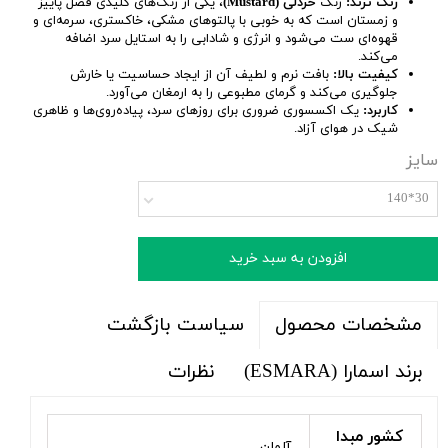
رنگ ترند:
رنگ
خردلی (Mustard)
، یکی از رنگ‌های کلیدی فصل پاییز
و زمستان است که به خوبی با پالتوهای مشکی، خاکستری، سرمه‌ای و
قهوه‌ای ست می‌شود و انرژی و شادابی را به استایل سرد اضافه
می‌کند.
کیفیت بالا:
بافت نرم و لطیف آن از ایجاد حساسیت یا خارش
جلوگیری می‌کند و گرمای مطبوعی را به ارمغان می‌آورد.
کاربرد:
یک اکسسوری ضروری برای روزهای سرد، پیاده‌روی‌ها و ظاهری
شیک در هوای آزاد.
سایز
30*140
افزودن به سبد خرید
سیاست بازگشت
مشخصات محصول
برند اسمارا (ESMARA)
نظرات
کشور مبدا
آلمان