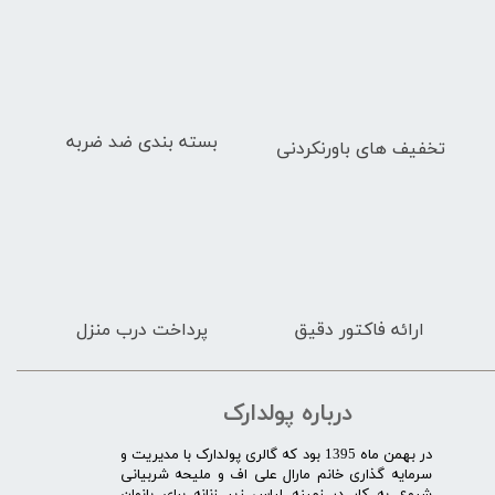
بسته بندی ضد ضربه
تخفیف های باورنکردنی
ارائه فاکتور دقیق
پرداخت درب منزل
درباره پولدارک
در بهمن ماه 1395 بود که گالری پولدارک با مدیریت و
سرمایه گذاری خانم مارال علی اف و ملیحه شربیانی