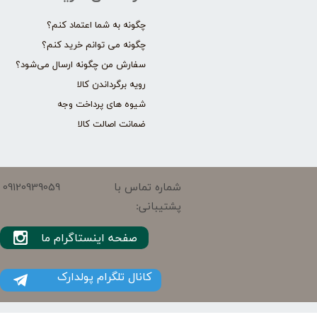
چگونه به شما اعتماد کنم؟
چگونه می توانم خرید کنم؟
سفارش من چگونه ارسال می‌شود؟
رویه برگرداندن کالا
شیوه های پرداخت وجه
ضمانت اصالت کالا
09120939059
شماره تماس با
پشتیبانی:
صفحه اینستاگرام ما
کانال تلگرام پولدارک