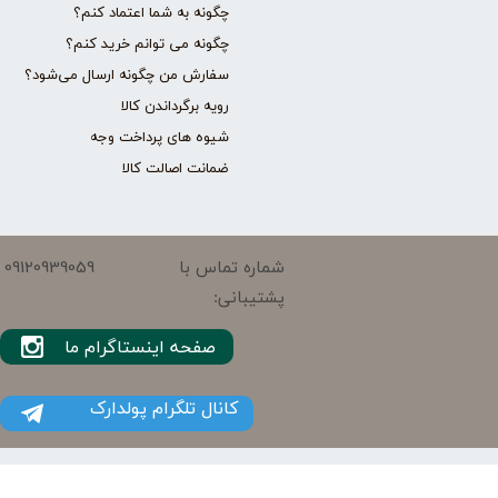
چگونه به شما اعتماد کنم؟
چگونه می توانم خرید کنم؟
سفارش من چگونه ارسال می‌شود؟
رویه برگرداندن کالا
شیوه های پرداخت وجه
ضمانت اصالت کالا
09120939059
شماره تماس با
پشتیبانی:
صفحه اینستاگرام ما
کانال تلگرام پولدارک