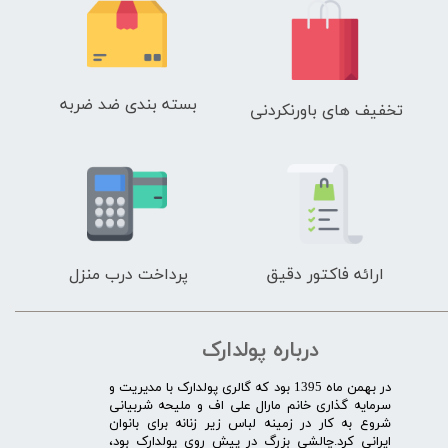
بسته بندی ضد ضربه
تخفیف های باورنکردنی
ارائه فاکتور دقیق
پرداخت درب منزل
درباره پولدارک
در بهمن ماه 1395 بود که گالری پولدارک با مدیریت و
سرمایه گذاری خانم مارال علی اف و ملیحه شربیانی
شروع به کار در زمینه لباس زیر زنانه برای بانوان
ایرانی کرد.چالشی بزرگ در پیش روی پولدارک بود،