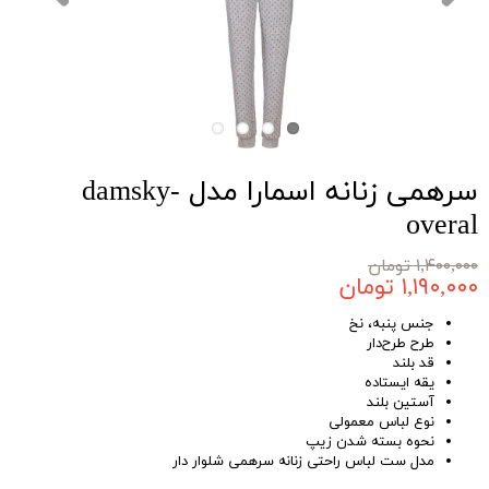
سرهمی زنانه اسمارا مدل damsky-
overal
۱,۴۰۰,۰۰۰ تومان
۱,۱۹۰,۰۰۰ تومان
جنس پنبه، نخ
طرح طرح‌دار
قد بلند
یقه ایستاده
آستین بلند
نوع لباس معمولی
نحوه بسته شدن زیپ
مدل ست لباس راحتی زنانه سرهمی شلوار دار