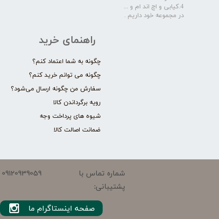
4.کیابی و اچ اند ام و ...
در مجموعه خود داریم .​​​​​​​
راهنمای خرید
چگونه به شما اعتماد کنم؟
چگونه می توانم خرید کنم؟
سفارش من چگونه ارسال می‌شود؟
رویه برگرداندن کالا
شیوه های پرداخت وجه
ضمانت اصالت کالا
09120939059
شماره تماس با
پشتیبانی:
صفحه اینستاگرام ما