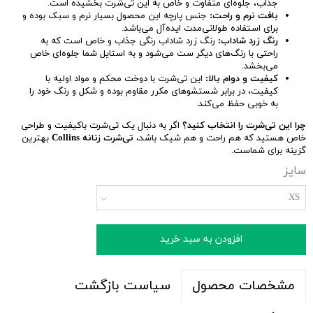
جذاب، جلوه‌ای متفاوت و خاص به این تی‌شرت بخشیده است.
بافت نرم و راحت:
جنس پارچه این محصول بسیار نرم و سبک بوده و
برای استفاده طولانی‌مدت ایده‌آل می‌باشد.
رنگ زرد شاداب:
رنگ زرد شاداب رنگی جذاب و خاص است که به
راحتی با رنگ‌های دیگر ست می‌شود و به استایل شما جلوه‌ای خاص
می‌بخشد.
کیفیت و دوام بالا:
این تی‌شرت با دوخت محکم و مواد اولیه با
کیفیت، در برابر شستشوهای مکرر مقاوم بوده و شکل و رنگ خود را
به خوبی حفظ می‌کند.
چرا این تی‌شرت را انتخاب کنید؟
اگر به دنبال یک تی‌شرت باکیفیت و طراحی
خاص هستید که هم راحت و هم شیک باشد،
تی‌شرت زنانه Collins
بهترین
گزینه برای شماست.
سایز
XS
افزودن به سبد خرید
سیاست بازگشت
مشخصات محصول