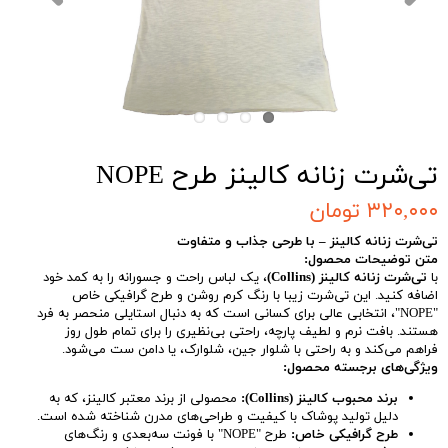
تی‌شرت زنانه کالینز طرح NOPE
۳۲۰,۰۰۰ تومان
تی‌شرت زنانه کالینز – با طرحی جذاب و متفاوت
متن توضیحات محصول:
با
تی‌شرت زنانه کالینز (Collins)
، یک لباس راحت و جسورانه را به کمد خود
اضافه کنید. این تی‌شرت زیبا با رنگ کرم روشن و طرح گرافیکی خاص
"NOPE"، انتخابی عالی برای کسانی است که به دنبال استایلی منحصر به فرد
هستند. بافت نرم و لطیف پارچه، راحتی بی‌نظیری را برای تمام طول روز
فراهم می‌کند و به راحتی با شلوار جین، شلوارک، یا دامن ست می‌شود.
ویژگی‌های برجسته محصول:
برند محبوب کالینز (Collins):
محصولی از برند معتبر کالینز، که به
دلیل تولید پوشاک با کیفیت و طراحی‌های مدرن شناخته شده است.
طرح گرافیکی خاص:
طرح "NOPE" با فونت سه‌بعدی و رنگ‌های