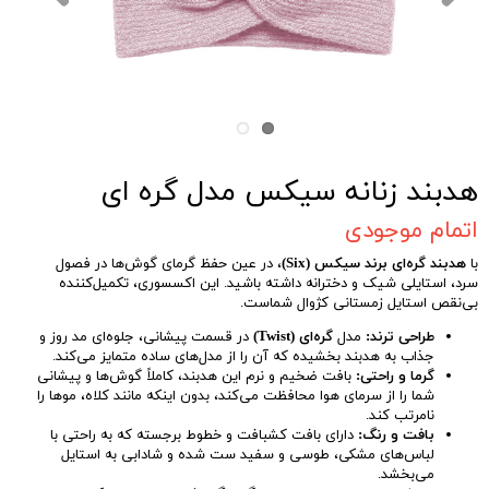
هدبند زنانه سیکس مدل گره ای
اتمام موجودی
با
هدبند گره‌ای برند سیکس (Six)
، در عین حفظ گرمای گوش‌ها در فصول
سرد، استایلی شیک و دخترانه داشته باشید. این اکسسوری، تکمیل‌کننده
بی‌نقص استایل زمستانی کژوال شماست.
طراحی ترند:
مدل
گره‌ای (Twist)
در قسمت پیشانی، جلوه‌ای مد روز و
جذاب به هدبند بخشیده که آن را از مدل‌های ساده متمایز می‌کند.
گرما و راحتی:
بافت ضخیم و نرم این هدبند، کاملاً گوش‌ها و پیشانی
شما را از سرمای هوا محافظت می‌کند، بدون اینکه مانند کلاه، موها را
نامرتب کند.
بافت و رنگ:
دارای بافت کشبافت و خطوط برجسته که به راحتی با
لباس‌های مشکی، طوسی و سفید ست شده و شادابی به استایل
می‌بخشد.