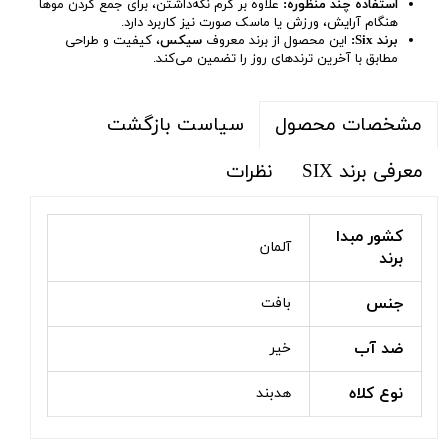
استفاده چند منظوره:
علاوه بر گرم نگه‌داشتن، برای جمع کردن موها
هنگام آرایش، ورزش یا ماسک صورت نیز کاربرد دارد.
برند Six:
این محصول از برند معروف
سیکس
، کیفیت و طراحی
مطابق با آخرین ترندهای روز را تضمین می‌کند.
سیاست بازگشت
مشخصات محصول
معرفی برند SIX
نظرات
کشور مبدا
آلمان
برند
جنس
بافت
ضد آب
خیر
نوع کلاه
هدبند