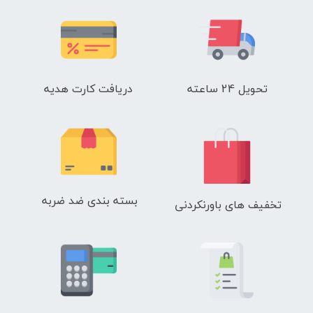
تحویل 24 ساعته
دریافت کارت هدیه
بسته بندی ضد ضربه
تخفیف های باورنکردنی