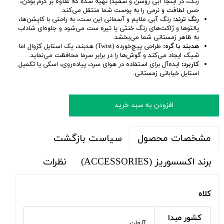
رنگ، در اینجا آبی روشن و سفید) تهیه شده که علاوه بر گرم بودن،
حس لطافت و نرمی را به پوست شما منتقل می‌کند.
رنگ ترند:
رنگ آبی ملایم و آسمانی این ست، به راحتی با کاپشن‌ها،
پالتوها و ژاکت‌های رنگ خنثی یا تیره ست می‌شود و جلوه‌ای شاداب
به ظاهر زمستانی شما می‌بخشد.
هدبند با گره:
طراحی پیچ‌خورده (Twist) هدبند، یک استایل کژوال اما
شیک ایجاد می‌کند و گوش‌ها را در برابر سرما محافظت می‌نماید.
کاربرد:
ایده‌آل برای استفاده در هوای سرد، پیاده‌روی، اسکی یا تکمیل
استایل خیابانی زمستانی.
افزودن به سبد خرید
سیاست بازگشت
مشخصات محصول
برند اکسسوریز (ACCESSORIES)
نظرات
کلاه
کشور مبدا
آلمان