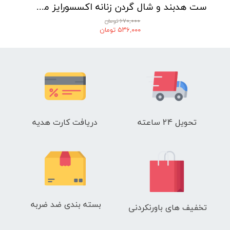
ست هدبند و شال گردن زنانه اکسسورایز مدل P00262
۶۷۰,۰۰۰ تومان
۵۳۶,۰۰۰ تومان
تحویل 24 ساعته
دریافت کارت هدیه
بسته بندی ضد ضربه
تخفیف های باورنکردنی