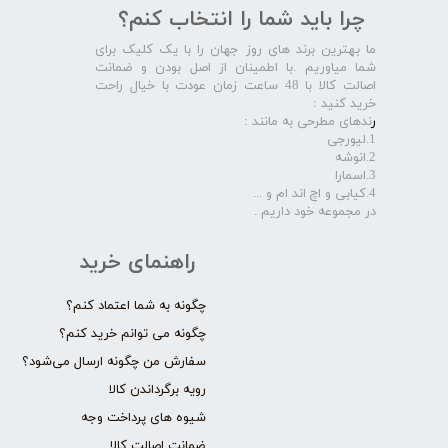
چرا باید شما را انتخاب کنم؟
ما بهترین برند های روز جهان را با یک کلیک برای
شما میاوریم .با اطمینان از اصل بودن و ضمانت
اصالت کالا با 48 ساعت زمان عودت با خیال راحت
خرید کنید :
ر
ندهای مطرحی به مانند :
1.لیورجی
2.انوشه
3.اسمارا
4.کیابی و اچ اند ام و ...
در مجموعه خود داریم .​​​​​​​
راهنمای خرید
چگونه به شما اعتماد کنم؟
چگونه می توانم خرید کنم؟
سفارش من چگونه ارسال می‌شود؟
رویه برگرداندن کالا
شیوه های پرداخت وجه
ضمانت اصالت کالا