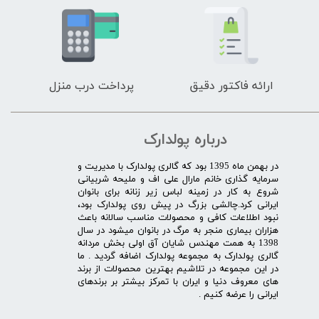
ارائه فاکتور دقیق
پرداخت درب منزل
درباره پولدارک
در بهمن ماه 1395 بود که گالری پولدارک با مدیریت و
سرمایه گذاری خانم مارال علی اف و ملیحه شربیانی
شروع به کار در زمینه لباس زیر زنانه برای بانوان
ایرانی کرد.چالشی بزرگ در پیش روی پولدارک بود،
نبود اطلاعات کافی و محصولات مناسب سالانه باعث
هزاران بیماری منجر به مرگ در بانوان میشود در سال
1398 به همت مهندس شایان آق اولی بخش مردانه
گالری پولدارک به مجموعه پولدارک اضافه گردید . ما
در این مجموعه در تلاشیم بهترین محصولات از برند
های معروف دنیا و ایران با تمرکز بیشتر بر برندهای
ایرانی را عرضه کنیم .​​​​​​​