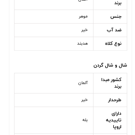
برند
جنس
موهر
ضد آب
خیر
نوع کلاه
هدبند
شال و شال گردن
کشور مبدا
آلمان
برند
طرحدار
خیر
دارای
تاییدیه
بله
اروپا