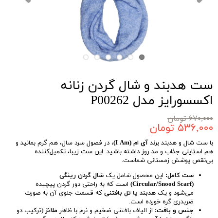
ست هدبند و شال گردن زنانه
اکسسورایز مدل P00262
۶۷۰,۰۰۰ تومان
۵۳۶,۰۰۰ تومان
با ست شال و هدبند برند
آی ام (I Am)
، در فصول سرد سال، هم گرم بمانید و
هم استایلی جذاب و مد روز داشته باشید. این ست زیبا، تکمیل‌کننده
بی‌نقص پوشش زمستانی شماست.
ست کامل:
این محصول شامل یک
شال گردن رینگی
(Circular/Snood Scarf)
است که به راحتی دور گردن پیچیده
می‌شود و یک
هدبند یا تل بافتنی
که قسمت جلوی آن به صورت
ضربدری گره خورده است.
جنس و بافت:
از الیاف بافتنی ضخیم و نرم با ظاهر
ملانژ
(ترکیب دو