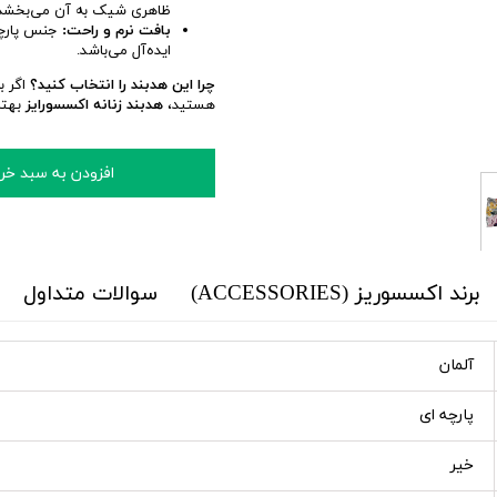
ظاهری شیک به آن می‌بخشد
بافت نرم و راحت:
جنس پارچه 
ایده‌آل می‌باشد.
چرا این هدبند را انتخاب کنید؟
اگر ب
هستید،
هدبند زنانه اکسسورایز
بهتر
افزودن به سبد خر
برند اکسسوریز (ACCESSORIES)
سوالات متداول
آلمان
پارچه ای
خیر