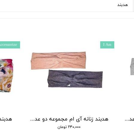
هدبند
ccessorize
I Am
هدبند زنانه آی ام مجموعه دو عددی مدل 2
هدبند زنانه آی ام مجموعه دو عددی
هدبند 
۲۴۰,۰۰۰ تومان