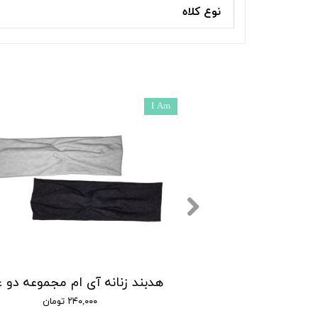
نوع کلاه
I Am
نه آی ام مدل کرپ
۱۸۰,۰۰ تومان
۲۴۰,۰۰۰ تومان