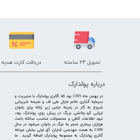
تحویل 24 ساعته
دریافت کارت هدیه
درباره پولدارک
در بهمن ماه 1395 بود که گالری پولدارک با مدیریت و
سرمایه گذاری خانم مارال علی اف و ملیحه شربیانی
شروع به کار در زمینه لباس زیر زنانه برای بانوان
ایرانی کرد.چالشی بزرگ در پیش روی پولدارک بود،
نبود اطلاعات کافی و محصولات مناسب سالانه باعث
هزاران بیماری منجر به مرگ در بانوان میشود در سال
1398 به همت مهندس شایان آق اولی بخش مردانه
گالری پولدارک به مجموعه پولدارک اضافه گردید . ما