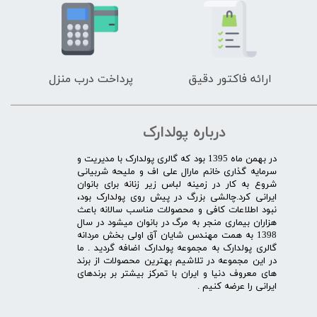
ارائه فاکتور دقیق
پرداخت درب منزل
درباره پولدارک
در بهمن ماه 1395 بود که گالری پولدارک با مدیریت و
سرمایه گذاری خانم مارال علی اف و ملیحه شربیانی
شروع به کار در زمینه لباس زیر زنانه برای بانوان
ایرانی کرد.چالشی بزرگ در پیش روی پولدارک بود،
نبود اطلاعات کافی و محصولات مناسب سالانه باعث
هزاران بیماری منجر به مرگ در بانوان میشود در سال
1398 به همت مهندس شایان آق اولی بخش مردانه
گالری پولدارک به مجموعه پولدارک اضافه گردید . ما
در این مجموعه در تلاشیم بهترین محصولات از برند
های معروف دنیا و ایران با تمرکز بیشتر بر برندهای
ایرانی را عرضه کنیم .​​​​​​​