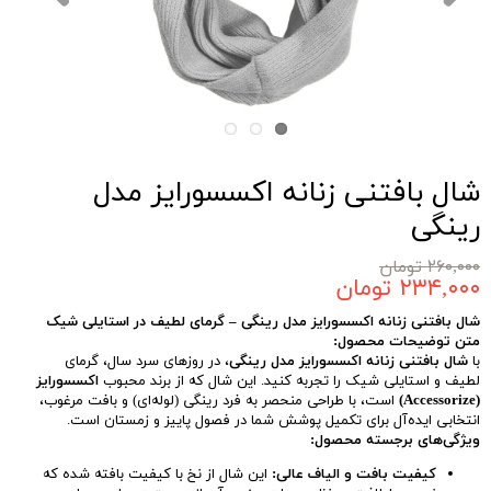
شال بافتنی زنانه اکسسورایز مدل
رینگی
۲۶۰,۰۰۰ تومان
۲۳۴,۰۰۰ تومان
شال بافتنی زنانه اکسسورایز مدل رینگی – گرمای لطیف در استایلی شیک
متن توضیحات محصول:
با
شال بافتنی زنانه اکسسورایز مدل رینگی
، در روزهای سرد سال، گرمای
لطیف و استایلی شیک را تجربه کنید. این شال که از برند محبوب
اکسسورایز
(Accessorize)
است، با طراحی منحصر به فرد رینگی (لوله‌ای) و بافت مرغوب،
انتخابی ایده‌آل برای تکمیل پوشش شما در فصول پاییز و زمستان است.
ویژگی‌های برجسته محصول:
کیفیت بافت و الیاف عالی:
این شال از نخ با کیفیت بافته شده که