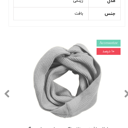
مدل
رینگی
جنس
بافت
Accessorize
۱۰ درصد