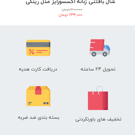
شال بافتنی زنانه اکسسورایز مدل رینگی
۲۶۰,۰۰۰ تومان
۲۳۴,۰۰۰ تومان
تحویل 24 ساعته
دریافت کارت هدیه
بسته بندی ضد ضربه
تخفیف های باورنکردنی