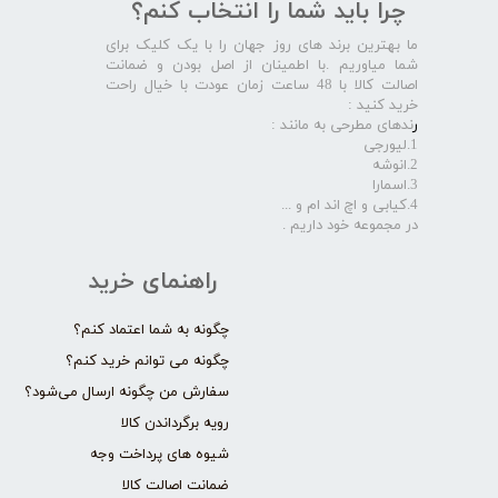
چرا باید شما را انتخاب کنم؟
ما بهترین برند های روز جهان را با یک کلیک برای
شما میاوریم .با اطمینان از اصل بودن و ضمانت
اصالت کالا با 48 ساعت زمان عودت با خیال راحت
خرید کنید :
ر
ندهای مطرحی به مانند :
1.لیورجی
2.انوشه
3.اسمارا
4.کیابی و اچ اند ام و ...
در مجموعه خود داریم .​​​​​​​
راهنمای خرید
چگونه به شما اعتماد کنم؟
چگونه می توانم خرید کنم؟
سفارش من چگونه ارسال می‌شود؟
رویه برگرداندن کالا
شیوه های پرداخت وجه
ضمانت اصالت کالا