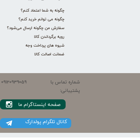
چگونه به شما اعتماد کنم؟
چگونه می توانم خرید کنم؟
سفارش من چگونه ارسال می‌شود؟
رویه برگرداندن کالا
شیوه های پرداخت وجه
ضمانت اصالت کالا
09120939059
شماره تماس با
پشتیبانی:
صفحه اینستاگرام ما
کانال تلگرام پولدارک