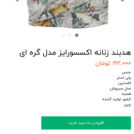
هدبند زنانه اکسسورایز مدل گره ای
۱۹۲,۰۰۰ تومان
جنس
پلی استر
الاستین
مدل سرپوش
هدبند
کشور تولید کننده
چین
افزودن به سبد خرید