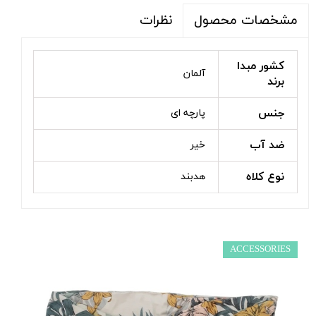
نظرات
مشخصات محصول
کشور مبدا
آلمان
برند
جنس
پارچه ای
ضد آب
خیر
نوع کلاه
هدبند
ACCESSORIES