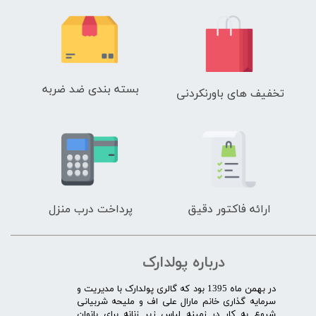
بسته بندی ضد ضربه
تخفیف های باورنکردنی
ارائه فاکتور دقیق
پرداخت درب منزل
درباره پولدارک
در بهمن ماه 1395 بود که گالری پولدارک با مدیریت و
سرمایه گذاری خانم مارال علی اف و ملیحه شربیانی
شروع به کار در زمینه لباس زیر زنانه برای بانوان