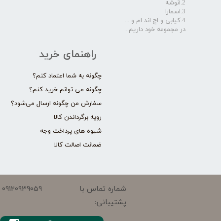
2.انوشه
3.اسمارا
4.کیابی و اچ اند ام و ...
در مجموعه خود داریم .​​​​​​​
راهنمای خرید
چگونه به شما اعتماد کنم؟
چگونه می توانم خرید کنم؟
سفارش من چگونه ارسال می‌شود؟
رویه برگرداندن کالا
شیوه های پرداخت وجه
ضمانت اصالت کالا
09120939059
شماره تماس با
پشتیبانی: