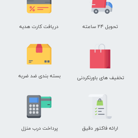
تحویل 24 ساعته
دریافت کارت هدیه
بسته بندی ضد ضربه
تخفیف های باورنکردنی
ارائه فاکتور دقیق
پرداخت درب منزل