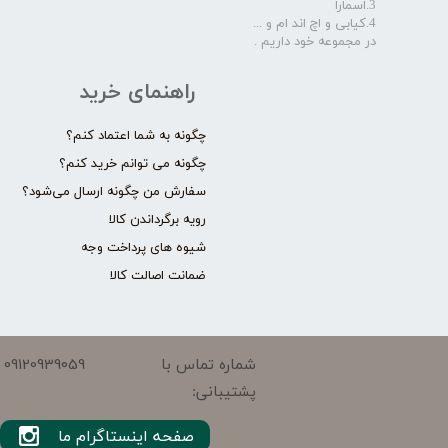
3.اسمارا
4.کیابی و اچ اند ام و ...
در مجموعه خود داریم .​​​​​​​
راهنمای خرید
چگونه به شما اعتماد کنم؟
چگونه می توانم خرید کنم؟
سفارش من چگونه ارسال می‌شود؟
رویه برگرداندن کالا
شیوه های پرداخت وجه
ضمانت اصالت کالا
09120939059
شماره تماس با
پشتیبانی:
صفحه اینستاگرام ما