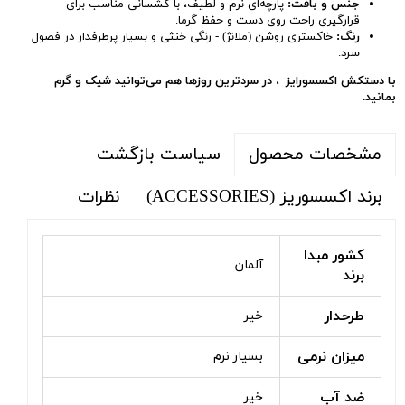
جنس و بافت:
پارچه‌ای نرم و لطیف، با کشسانی مناسب برای
قرارگیری راحت روی دست و حفظ گرما.
رنگ:
خاکستری روشن (ملانژ) - رنگی خنثی و بسیار پرطرفدار در فصول
سرد.
با دستکش اکسسورایز ، در سردترین روزها هم می‌توانید شیک و گرم
بمانید.
سیاست بازگشت
مشخصات محصول
برند اکسسوریز (ACCESSORIES)
نظرات
کشور مبدا
آلمان
برند
طرحدار
خیر
میزان نرمی
بسیار نرم
ضد آب
خیر