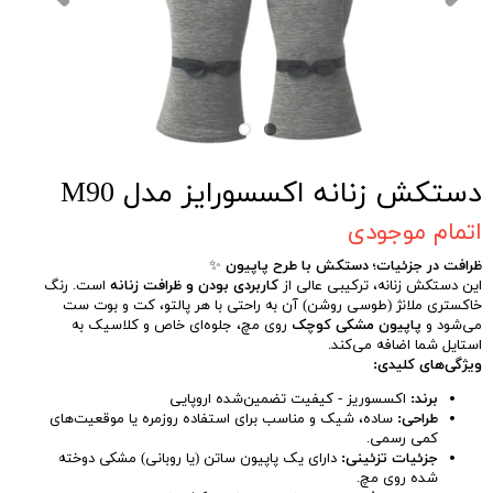
دستکش زنانه اکسسورایز مدل M90
اتمام موجودی
ظرافت در جزئیات؛ دستکش با طرح پاپیون
✨
این دستکش زنانه، ترکیبی عالی از
کاربردی بودن و ظرافت زنانه
است. رنگ
خاکستری ملانژ (طوسی روشن) آن به راحتی با هر پالتو، کت و بوت ست
می‌شود و
پاپیون مشکی کوچک
روی مچ، جلوه‌ای خاص و کلاسیک به
استایل شما اضافه می‌کند.
ویژگی‌های کلیدی:
برند:
اکسسوریز - کیفیت تضمین‌شده اروپایی
طراحی:
ساده، شیک و مناسب برای استفاده روزمره یا موقعیت‌های
کمی رسمی.
جزئیات تزئینی:
دارای یک پاپیون ساتن (یا روبانی) مشکی دوخته
شده روی مچ.