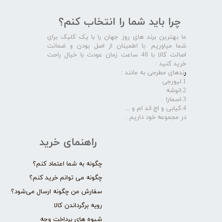
چرا باید شما را انتخاب کنم؟
ما بهترین برند های روز جهان را با یک کلیک برای
شما میاوریم .با اطمینان از اصل بودن و ضمانت
اصالت کالا با 48 ساعت زمان عودت با خیال راحت
خرید کنید :
ر
ندهای مطرحی به مانند :
1.لیورجی
2.انوشه
3.اسمارا
4.کیابی و اچ اند ام و ...
در مجموعه خود داریم .​​​​​​​
راهنمای خرید
چگونه به شما اعتماد کنم؟
چگونه می توانم خرید کنم؟
سفارش من چگونه ارسال می‌شود؟
رویه برگرداندن کالا
شیوه های پرداخت وجه