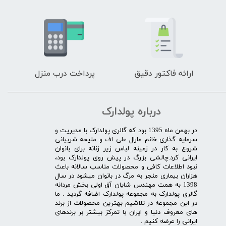
ارائه فاکتور دقیق
پرداخت درب منزل
درباره پولدارک
در بهمن ماه 1395 بود که گالری پولدارک با مدیریت و
سرمایه گذاری خانم مارال علی اف و ملیحه شربیانی
شروع به کار در زمینه لباس زیر زنانه برای بانوان
ایرانی کرد.چالشی بزرگ در پیش روی پولدارک بود،
نبود اطلاعات کافی و محصولات مناسب سالانه باعث
هزاران بیماری منجر به مرگ در بانوان میشود در سال
1398 به همت مهندس شایان آق اولی بخش مردانه
گالری پولدارک به مجموعه پولدارک اضافه گردید . ما
در این مجموعه در تلاشیم بهترین محصولات از برند
های معروف دنیا و ایران با تمرکز بیشتر بر برندهای
ایرانی را عرضه کنیم .​​​​​​​