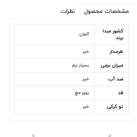
نظرات
مشخصات محصول
کشور مبدا
آلمان
برند
طرحدار
خیر
میزان نرمی
بسیار نرم
ضد آب
خیر
قد
روی مچ
تو کرکی
خیر