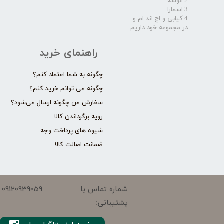
2.انوشه
3.اسمارا
4.کیابی و اچ اند ام و ...
در مجموعه خود داریم .​​​​​​​
راهنمای خرید
چگونه به شما اعتماد کنم؟
چگونه می توانم خرید کنم؟
سفارش من چگونه ارسال می‌شود؟
رویه برگرداندن کالا
شیوه های پرداخت وجه
ضمانت اصالت کالا
09120939059
شماره تماس با
پشتیبانی: