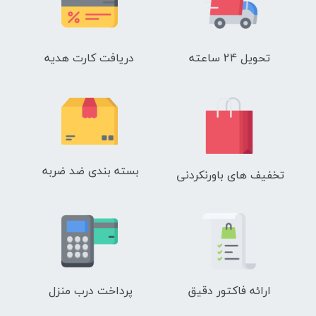
تحویل 24 ساعته
دریافت کارت هدیه
بسته بندی ضد ضربه
تخفیف های باورنکردنی
ارائه فاکتور دقیق
پرداخت درب منزل