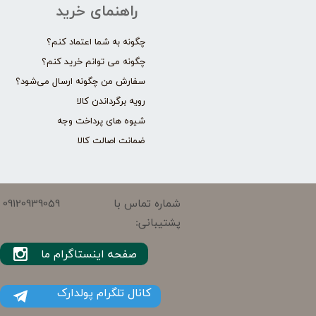
راهنمای خرید
چگونه به شما اعتماد کنم؟
چگونه می توانم خرید کنم؟
سفارش من چگونه ارسال می‌شود؟
رویه برگرداندن کالا
شیوه های پرداخت وجه
ضمانت اصالت کالا
09120939059
شماره تماس با
پشتیبانی:
صفحه اینستاگرام ما
کانال تلگرام پولدارک