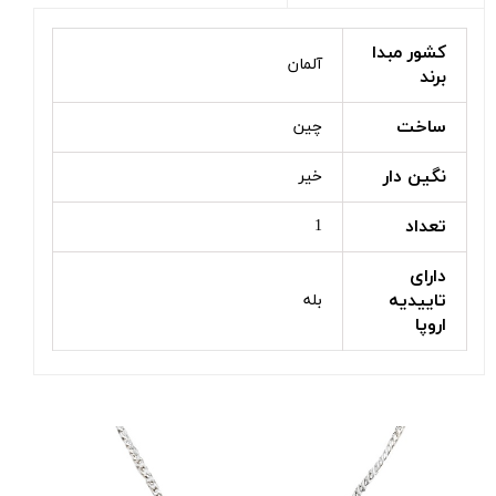
کشور مبدا
آلمان
برند
ساخت
چین
نگین دار
خیر
تعداد
1
دارای
تاییدیه
بله
اروپا