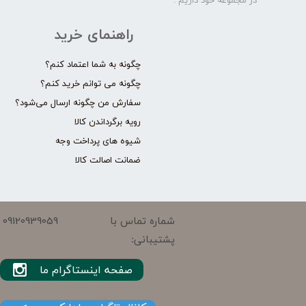
در مجموعه خود داریم .​​​​​​​
راهنمای خرید
چگونه به شما اعتماد کنم؟
چگونه می توانم خرید کنم؟
سفارش من چگونه ارسال می‌شود؟
رویه برگرداندن کالا
شیوه های پرداخت وجه
ضمانت اصالت کالا
09120939059
شماره تماس با
پشتیبانی:
صفحه اینستاگرام ما