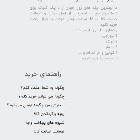
ما بهترین برند های روز جهان را با یک کلیک برای
شما میاوریم .با اطمینان از اصل بودن و ضمانت
اصالت کالا با 48 ساعت زمان عودت با خیال راحت
خرید کنید :
ر
ندهای مطرحی به مانند :
1.لیورجی
2.انوشه
3.اسمارا
4.کیابی و اچ اند ام و ...
در مجموعه خود داریم .​​​​​​​
راهنمای خرید
چگونه به شما اعتماد کنم؟
چگونه می توانم خرید کنم؟
سفارش من چگونه ارسال می‌شود؟
رویه برگرداندن کالا
شیوه های پرداخت وجه
ضمانت اصالت کالا