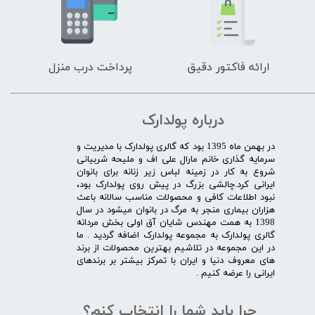
ارائه فاکتور دقیق
پرداخت درب منزل
درباره پولدارک
در بهمن ماه 1395 بود که گالری پولدارک با مدیریت و
سرمایه گذاری خانم مارال علی اف و ملیحه شربیانی
شروع به کار در زمینه لباس زیر زنانه برای بانوان
ایرانی کرد.چالشی بزرگ در پیش روی پولدارک بود،
نبود اطلاعات کافی و محصولات مناسب سالانه باعث
هزاران بیماری منجر به مرگ در بانوان میشود در سال
1398 به همت مهندس شایان آق اولی بخش مردانه
گالری پولدارک به مجموعه پولدارک اضافه گردید . ما
در این مجموعه در تلاشیم بهترین محصولات از برند
های معروف دنیا و ایران با تمرکز بیشتر بر برندهای
ایرانی را عرضه کنیم .​​​​​​​
چرا باید شما را انتخاب کنم؟