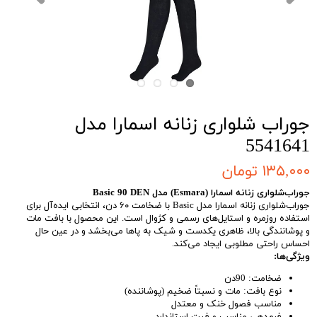
جوراب شلواری زنانه اسمارا مدل
5541641
۱۳۵,۰۰۰ تومان
جوراب‌شلواری زنانه اسمارا (Esmara) مدل Basic 90 DEN
جوراب‌شلواری زنانه اسمارا مدل Basic با ضخامت ۶۰ دن، انتخابی ایده‌آل برای
استفاده روزمره و استایل‌های رسمی و کژوال است. این محصول با بافت مات
و پوشانندگی بالا، ظاهری یکدست و شیک به پاها می‌بخشد و در عین حال
احساس راحتی مطلوبی ایجاد می‌کند.
ویژگی‌ها:
ضخامت: 90دن
نوع بافت: مات و نسبتاً ضخیم (پوشاننده)
مناسب فصول خنک و معتدل