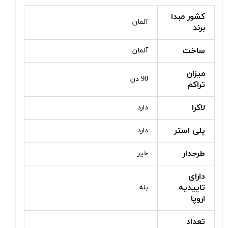
کشور مبدا
آلمان
برند
ساخت
آلمان
میزان
90 دن
تراکم
لاکرا
دارد
پلی استر
دارد
طرحدار
خیر
دارای
تاییدیه
بله
اروپا
تعداد