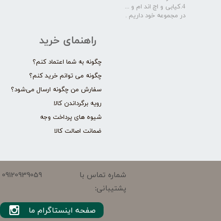
4.کیابی و اچ اند ام و ...
در مجموعه خود داریم .​​​​​​​
راهنمای خرید
چگونه به شما اعتماد کنم؟
چگونه می توانم خرید کنم؟
سفارش من چگونه ارسال می‌شود؟
رویه برگرداندن کالا
شیوه های پرداخت وجه
ضمانت اصالت کالا
09120939059
شماره تماس با
پشتیبانی:
صفحه اینستاگرام ما