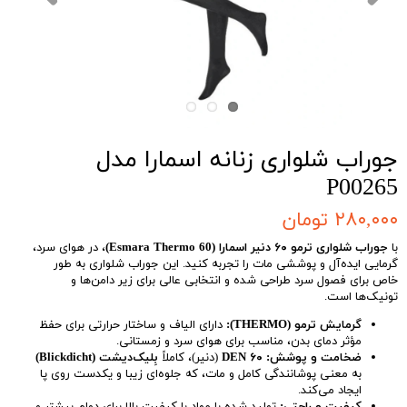
جوراب شلواری زنانه اسمارا مدل
P00265
۲۸۰,۰۰۰ تومان
با
جوراب شلواری ترمو ۶۰ دنیر اسمارا (Esmara Thermo 60)
، در هوای سرد،
گرمایی ایده‌آل و پوششی مات را تجربه کنید. این جوراب شلواری به طور
خاص برای فصول سرد طراحی شده و انتخابی عالی برای زیر دامن‌ها و
تونیک‌ها است.
گرمایش ترمو (THERMO):
دارای الیاف و ساختار حرارتی برای حفظ
مؤثر دمای بدن، مناسب برای هوای سرد و زمستانی.
ضخامت و پوشش:
۶۰ DEN
(دنیر)، کاملاً
بِلیک‌دیشت (Blickdicht)
به معنی پوشانندگی کامل و مات، که جلوه‌ای زیبا و یکدست روی پا
ایجاد می‌کند.