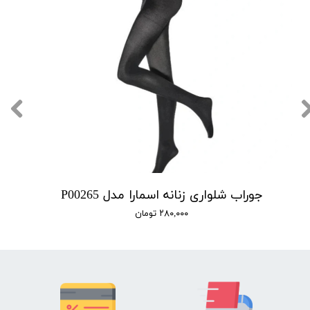
جوراب شلواری زنانه اسمارا مدل P00265
۲۸۰,۰۰۰ تومان