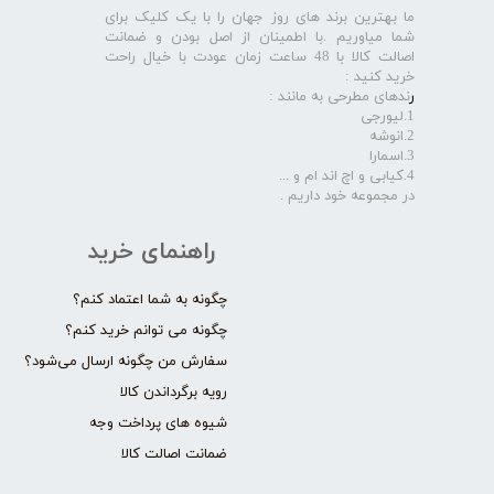
ما بهترین برند های روز جهان را با یک کلیک برای
شما میاوریم .با اطمینان از اصل بودن و ضمانت
اصالت کالا با 48 ساعت زمان عودت با خیال راحت
خرید کنید :
ر
ندهای مطرحی به مانند :
1.لیورجی
2.انوشه
3.اسمارا
4.کیابی و اچ اند ام و ...
در مجموعه خود داریم .​​​​​​​
راهنمای خرید
چگونه به شما اعتماد کنم؟
چگونه می توانم خرید کنم؟
سفارش من چگونه ارسال می‌شود؟
رویه برگرداندن کالا
شیوه های پرداخت وجه
ضمانت اصالت کالا