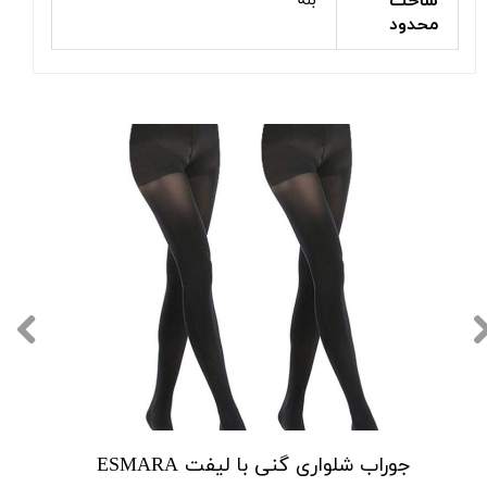
ساخت
بله
محدود
جوراب شلواری گنی با لیفت ESMARA