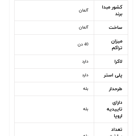
کشور مبدا
آلمان
برند
ساخت
آلمان
میزان
40 دن
تراکم
لاکرا
دارد
پلی استر
دارد
طرحدار
بله
دارای
تاییدیه
بله
اروپا
تعداد