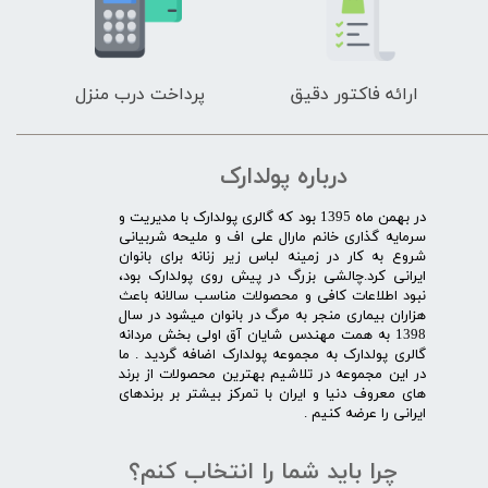
ارائه فاکتور دقیق
پرداخت درب منزل
درباره پولدارک
در بهمن ماه 1395 بود که گالری پولدارک با مدیریت و
سرمایه گذاری خانم مارال علی اف و ملیحه شربیانی
شروع به کار در زمینه لباس زیر زنانه برای بانوان
ایرانی کرد.چالشی بزرگ در پیش روی پولدارک بود،
نبود اطلاعات کافی و محصولات مناسب سالانه باعث
هزاران بیماری منجر به مرگ در بانوان میشود در سال
1398 به همت مهندس شایان آق اولی بخش مردانه
گالری پولدارک به مجموعه پولدارک اضافه گردید . ما
در این مجموعه در تلاشیم بهترین محصولات از برند
های معروف دنیا و ایران با تمرکز بیشتر بر برندهای
ایرانی را عرضه کنیم .​​​​​​​
چرا باید شما را انتخاب کنم؟