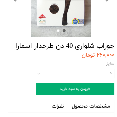
جوراب شلواری 40 دن طرحدار اسمارا
۲۶۰,۰۰۰ تومان
سایز
S
افزودن به سبد خرید
نظرات
مشخصات محصول