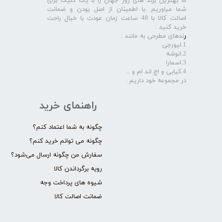
ما بهترین برند های روز جهان را با یک کلیک برای
شما میاوریم .با اطمینان از اصل بودن و ضمانت
اصالت کالا با 48 ساعت زمان عودت با خیال راحت
خرید کنید :
ر
ندهای مطرحی به مانند :
1.لیورجی
2.انوشه
3.اسمارا
4.کیابی و اچ اند ام و ...
در مجموعه خود داریم .​​​​​​​
راهنمای خرید
چگونه به شما اعتماد کنم؟
چگونه می توانم خرید کنم؟
سفارش من چگونه ارسال می‌شود؟
رویه برگرداندن کالا
شیوه های پرداخت وجه
ضمانت اصالت کالا