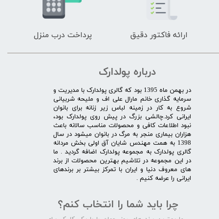
ارائه فاکتور دقیق
پرداخت درب منزل
درباره پولدارک
در بهمن ماه 1395 بود که گالری پولدارک با مدیریت و
سرمایه گذاری خانم مارال علی اف و ملیحه شربیانی
شروع به کار در زمینه لباس زیر زنانه برای بانوان
ایرانی کرد.چالشی بزرگ در پیش روی پولدارک بود،
نبود اطلاعات کافی و محصولات مناسب سالانه باعث
هزاران بیماری منجر به مرگ در بانوان میشود در سال
1398 به همت مهندس شایان آق اولی بخش مردانه
گالری پولدارک به مجموعه پولدارک اضافه گردید . ما
در این مجموعه در تلاشیم بهترین محصولات از برند
های معروف دنیا و ایران با تمرکز بیشتر بر برندهای
ایرانی را عرضه کنیم .​​​​​​​
چرا باید شما را انتخاب کنم؟