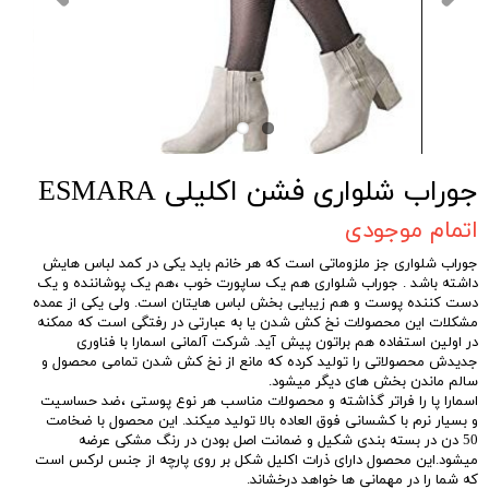
جوراب شلواری فشن اکلیلی ESMARA
اتمام موجودی
جوراب شلواری جز ملزوماتی است که هر خانم باید یکی در کمد لباس هایش
داشته باشد . جوراب شلواری هم یک ساپورت خوب ،هم یک پوشاننده و یک
دست کننده پوست و هم زیبایی بخش لباس هایتان است. ولی یکی از عمده
مشکلات این محصولات نخ کش شدن یا به عبارتی در رفتگی است که ممکنه
در اولین استفاده هم براتون پیش آید. شرکت آلمانی اسمارا با فناوری
جدیدش محصولاتی را تولید کرده که مانع از نخ کش شدن تمامی محصول و
سالم ماندن بخش های دیگر میشود.
اسمارا پا را فراتر گذاشته و محصولات مناسب هر نوع پوستی ،ضد حساسیت
و بسیار نرم با کشسانی فوق العاده بالا تولید میکند. این محصول با ضخامت
50 دن در بسته بندی شکیل و ضمانت اصل بودن در رنگ مشکی عرضه
میشود.این محصول دارای ذرات اکلیل شکل بر روی پارچه از جنس لرکس است
که شما را در مهمانی ها خواهد درخشاند.