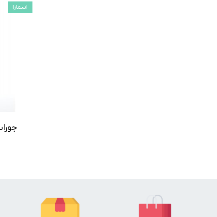
اسمارا
جوراب 