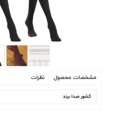
شلوار و شلوارک
اکسسوری
اکسسوری
کیف
لباس گرم
کفش زنانه
نظرات
مشخصات محصول
کشور مبدا برند