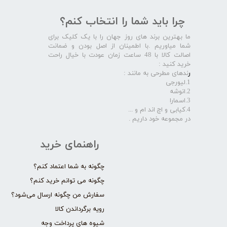
چرا باید شما را انتخاب کنم؟
ما بهترین برند های روز جهان را با یک کلیک برای
شما میاوریم .با اطمینان از اصل بودن و ضمانت
اصالت کالا با 48 ساعت زمان عودت با خیال راحت
خرید کنید :
ر
ندهای مطرحی به مانند :
1.لیورجی
2.انوشه
3.اسمارا
4.کیابی و اچ اند ام و ...
در مجموعه خود داریم .​​​​​​​
راهنمای خرید
چگونه به شما اعتماد کنم؟
چگونه می توانم خرید کنم؟
سفارش من چگونه ارسال می‌شود؟
رویه برگرداندن کالا
شیوه های پرداخت وجه