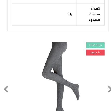
تعداد
ساخت
بله
محدود
ESMARA
۱۰ درصد