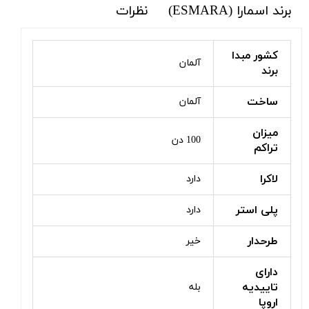
برند اسمارا (ESMARA)
نظرات
کشور مبدا
آلمان
برند
ساخت
آلمان
میزان
100 دن
تراکم
لاکرا
دارد
پلی استر
دارد
طرحدار
خیر
دارای
تاییدیه
بله
اروپا