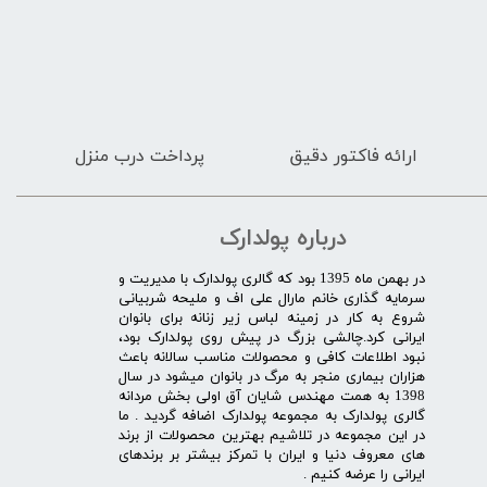
ارائه فاکتور دقیق
پرداخت درب منزل
درباره پولدارک
در بهمن ماه 1395 بود که گالری پولدارک با مدیریت و
سرمایه گذاری خانم مارال علی اف و ملیحه شربیانی
شروع به کار در زمینه لباس زیر زنانه برای بانوان
ایرانی کرد.چالشی بزرگ در پیش روی پولدارک بود،
نبود اطلاعات کافی و محصولات مناسب سالانه باعث
هزاران بیماری منجر به مرگ در بانوان میشود در سال
1398 به همت مهندس شایان آق اولی بخش مردانه
گالری پولدارک به مجموعه پولدارک اضافه گردید . ما
در این مجموعه در تلاشیم بهترین محصولات از برند
های معروف دنیا و ایران با تمرکز بیشتر بر برندهای
ایرانی را عرضه کنیم .​​​​​​​