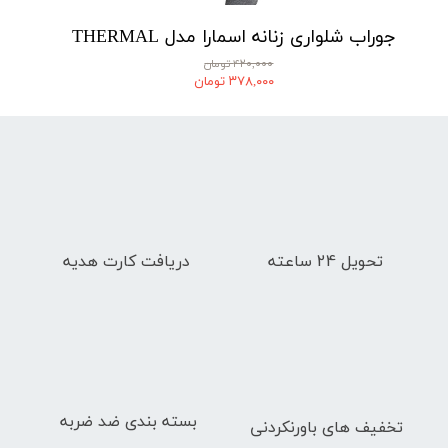
جوراب شلواری زنانه اسمارا مدل THERMAL
۴۲۰,۰۰۰ تومان
۳۷۸,۰۰۰ تومان
تحویل 24 ساعته
دریافت کارت هدیه
بسته بندی ضد ضربه
تخفیف های باورنکردنی