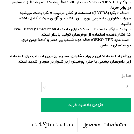
-
تراکم 100 DEN:
ضخامت بسیار بالا، کاملاً پوشیده (غیر شفاف) و مقاوم
در برابر سرما.
-
الیاف لایکرا (LYCRA):
استفاده از کش مرغوب لایکرا باعث می‌شود
جوراب شلواری به خوبی روی بدن بنشیند و آزادی حرکت کامل داشته
باشید.
-
تولید سازگار با محیط زیست:
دارای تاییدیه
Eco-Friendly Production
که نشان‌دهنده استفاده از روش‌های تولید پایدار است.
-
استاندارد OEKO-TEX:
فاقد مواد شیمیایی مضر و کاملاً ایمن برای
پوست‌های حساس.
پیشنهاد استفاده:
این جوراب شلواری ضخیم بهترین انتخاب برای استفاده
زیر دامن‌های پشمی یا حتی پوشیدن زیر شلوار در سرمای شدید است.
سایز
S
افزودن به سبد خرید
سیاست بازگشت
مشخصات محصول