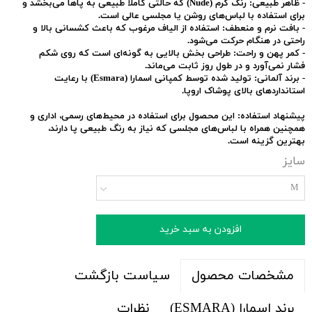
-
ظاهر طبیعی:
رنگ کرم (Nude) که حالتی کاملاً طبیعی به پاها می‌بخشد و
برای استفاده با لباس‌های روشن یا مجلسی عالی است.
-
بافت نرم و منعطف:
استفاده از الیاف مرغوب که باعث کشسانی بالا و
راحتی در هنگام حرکت می‌شود.
-
کمر پهن و راحت:
طراحی بخش بالایی به گونه‌ای است که روی شکم
فشار نمی‌آورد و در طول روز ثابت می‌ماند.
-
برند آلمانی:
تولید شده توسط کمپانی اسمارا (Esmara) با رعایت
استانداردهای بالای پوشاک اروپا.
پیشنهاد استفاده:
این محصول برای استفاده در محیط‌های رسمی، اداری و
همچنین همراه با لباس‌های مجلسی که نیاز به رنگ طبیعی پا دارند،
بهترین گزینه است.
سایز
M
افزودن به سبد خرید
سیاست بازگشت
مشخصات محصول
برند اسمارا (ESMARA)
نظرات