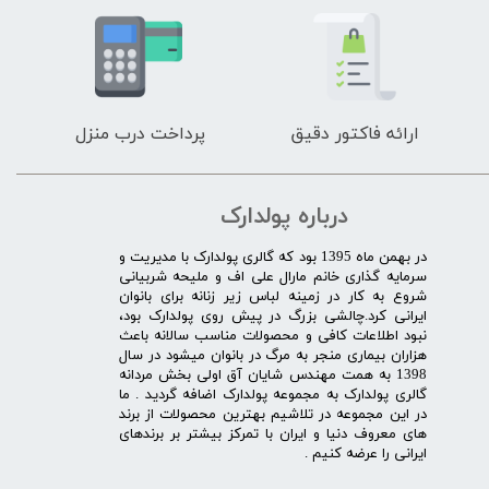
ارائه فاکتور دقیق
پرداخت درب منزل
درباره پولدارک
در بهمن ماه 1395 بود که گالری پولدارک با مدیریت و
سرمایه گذاری خانم مارال علی اف و ملیحه شربیانی
شروع به کار در زمینه لباس زیر زنانه برای بانوان
ایرانی کرد.چالشی بزرگ در پیش روی پولدارک بود،
نبود اطلاعات کافی و محصولات مناسب سالانه باعث
هزاران بیماری منجر به مرگ در بانوان میشود در سال
1398 به همت مهندس شایان آق اولی بخش مردانه
گالری پولدارک به مجموعه پولدارک اضافه گردید . ما
در این مجموعه در تلاشیم بهترین محصولات از برند
های معروف دنیا و ایران با تمرکز بیشتر بر برندهای
ایرانی را عرضه کنیم .​​​​​​​