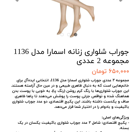
جوراب شلواری زنانه اسمارا مدل 1136
مجموعه 2 عددی
۶۵۰,۰۰۰ تومان
مجموعه ۲ عددی جوراب شلواری اسمارا مدل 1136، انتخابی ایده‌آل برای
خانم‌هایی است که به دنبال ظاهری طبیعی و در عین حال آراسته هستند.
این جوراب شلواری‌ها با رنگ کرم روشن (رنگ پا)، به خوبی با پوست بدن
هماهنگ شده و نواقص جزئی پوست را پوشش می‌دهند تا پاها ظاهری
صاف و یکدست داشته باشند. این پکیج اقتصادی، دو عدد جوراب شلواری
باکیفیت و بادوام را در اختیار شما قرار می‌دهد.
ویژگی‌های اصلی:
-
پکیج اقتصادی:
شامل ۲ عدد جوراب شلواری باکیفیت یکسان در یک
بسته.