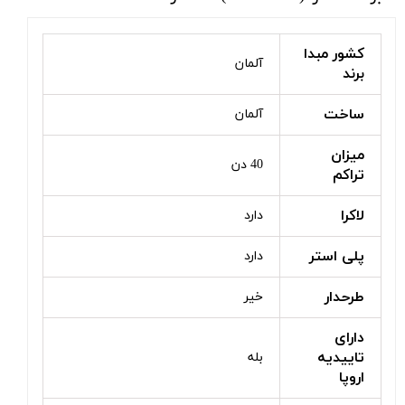
کشور مبدا
آلمان
برند
ساخت
آلمان
میزان
40 دن
تراکم
لاکرا
دارد
پلی استر
دارد
طرحدار
خیر
دارای
تاییدیه
بله
اروپا