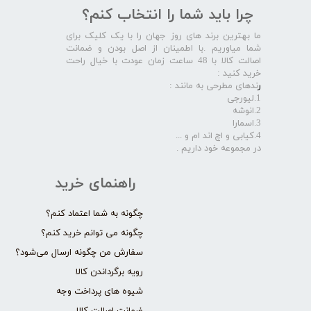
چرا باید شما را انتخاب کنم؟
ما بهترین برند های روز جهان را با یک کلیک برای
شما میاوریم .با اطمینان از اصل بودن و ضمانت
اصالت کالا با 48 ساعت زمان عودت با خیال راحت
خرید کنید :
ر
ندهای مطرحی به مانند :
1.لیورجی
2.انوشه
3.اسمارا
4.کیابی و اچ اند ام و ...
در مجموعه خود داریم .​​​​​​​
راهنمای خرید
چگونه به شما اعتماد کنم؟
چگونه می توانم خرید کنم؟
سفارش من چگونه ارسال می‌شود؟
رویه برگرداندن کالا
شیوه های پرداخت وجه