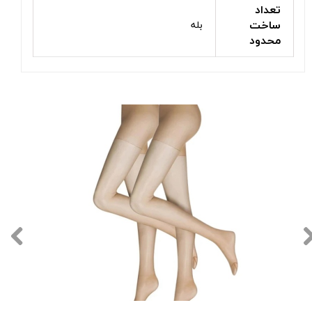
تعداد
ساخت
بله
محدود