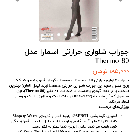
جوراب شلواری حرارتی اسمارا مدل
Thermo 80
۱۸۵,۰۰۰ تومان
جوراب شلواری حرارتی Esmara Thermo 80 - گرمای فرم‌دهنده و شیک!
برای فصول سرد، این جوراب شلواری حرارتی Esmara (برند لیدل آلمان) بهترین
انتخاب برای حفظ گرمای پاهاست. با ضخامت
۸۰ دنیر (Thermo 80)
، این
محصول کاملاً پوشاننده (
Blickdicht
) و
مات
است و ظاهری شیک و رسمی
ایجاد می‌کند.
ویژگی‌های برجسته:
فناوری گرمایشی SENSIL®:
پارچه فنی و کاربردی
Shapety Warm
که نه تنها شما را گرم نگه می‌دارد، بلکه به دلیل خاصیت
فرم‌دهندگی
خود، باعث می‌شود لباس زیرین شما بهتر به نظر برسد.