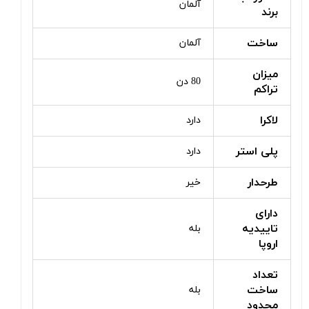
آلمان
برند
ساخت
آلمان
میزان
80 دن
تراکم
لاکرا
دارد
پلی استر
دارد
طرحدار
خیر
دارای
تاییدیه
بله
اروپا
تعداد
ساخت
بله
محدود