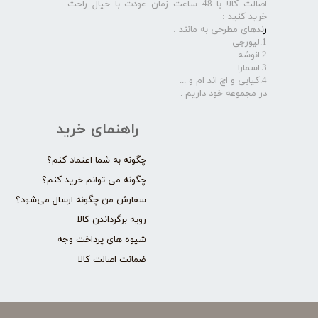
اصالت کالا با 48 ساعت زمان عودت با خیال راحت
خرید کنید :
ر
ندهای مطرحی به مانند :
1.لیورجی
2.انوشه
3.اسمارا
4.کیابی و اچ اند ام و ...
در مجموعه خود داریم .​​​​​​​
راهنمای خرید
چگونه به شما اعتماد کنم؟
چگونه می توانم خرید کنم؟
سفارش من چگونه ارسال می‌شود؟
رویه برگرداندن کالا
شیوه های پرداخت وجه
ضمانت اصالت کالا