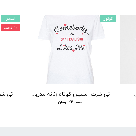
کوتون
اسمارا
۲۰ درصد
تی شرت آستین کوتاه زنانه مدل POOL00190 کوتون
تی شرت
۴۳۰,۰۰۰ تومان