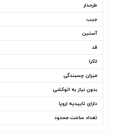
طرحدار
جیب
آستین
قد
لاکرا
میزان چسبندگی
بدون نیاز به اتوکشی
دارای تاییدیه اروپا
تعداد ساخت محدود