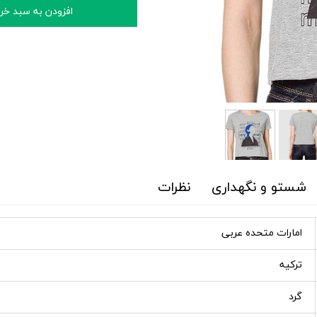
افزودن به سبد خر
شستو و نگهداری
نظرات
امارات متحده عربی
ترکیه
گرد