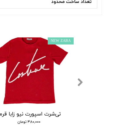
تعداد ساخت محدود
NEW ZABA
دانه نیو زابا زرد
تی‌شرت اسپورت نیو زابا قرم
۴۸۰,۰ تومان
۴۸۰,۰۰۰ تومان