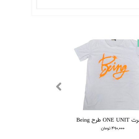
ON طرح Being
۴۹۰,۰۰۰ تومان