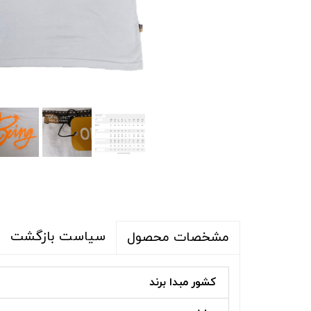
شلوار و شلوارک
اکسسوری
اکسسوری
کیف
لباس گرم
کفش زنانه
سیاست بازگشت
مشخصات محصول
کشور مبدا برند