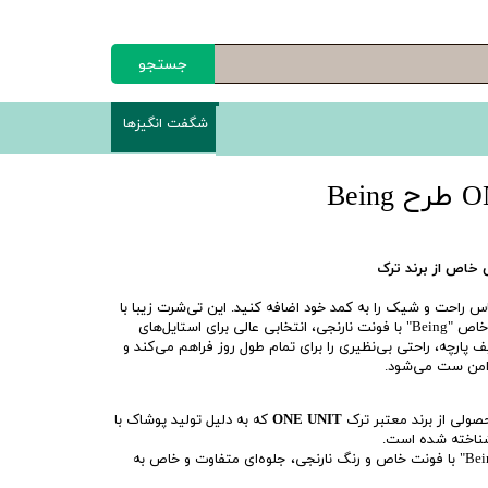
جستجو
شگفت انگیزها
س راحت و شیک را به کمد خود اضافه کنید. این تی‌شرت زیبا با
رنگ سفید کلاسیک و طرح گرافیکی خاص "Being" با فونت نارنجی، انتخابی عالی برای استایل‌های
 پارچه، راحتی بی‌نظیری را برای تمام طول روز فراهم می‌کند و
 دامن ست می‌شود.
ولی از برند معتبر ترک
ONE UNIT
که به دلیل تولید پوشاک با
ناخته شده است.
طرح "Being" با فونت خاص و رنگ نارنجی، جلوه‌ای متفاوت و خاص به