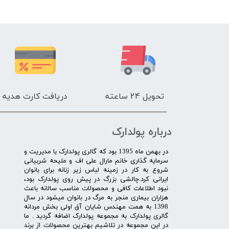
تحویل 24 ساعته
دریافت کارت هدیه
درباره پولدارک
در بهمن ماه 1395 بود که گالری پولدارک با مدیریت و
سرمایه گذاری خانم مارال علی اف و ملیحه شربیانی
شروع به کار در زمینه لباس زیر زنانه برای بانوان
ایرانی کرد.چالشی بزرگ در پیش روی پولدارک بود،
نبود اطلاعات کافی و محصولات مناسب سالانه باعث
هزاران بیماری منجر به مرگ در بانوان میشود در سال
1398 به همت مهندس شایان آق اولی بخش مردانه
گالری پولدارک به مجموعه پولدارک اضافه گردید . ما
در این مجموعه در تلاشیم بهترین محصولات از برند