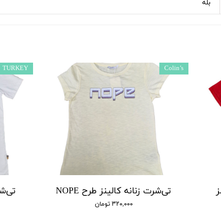
بله
TURKEY
Colin’s
ز
تی‌شرت زنانه کالینز طرح NOPE
تی‌شرت E UNIT
۳۲۰,۰۰۰ تومان