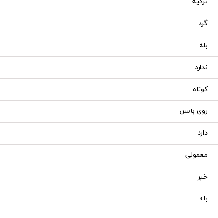
ترکیه
گرد
بله
ندارد
کوتاه
روی باسن
دارد
معمولی
خیر
بله