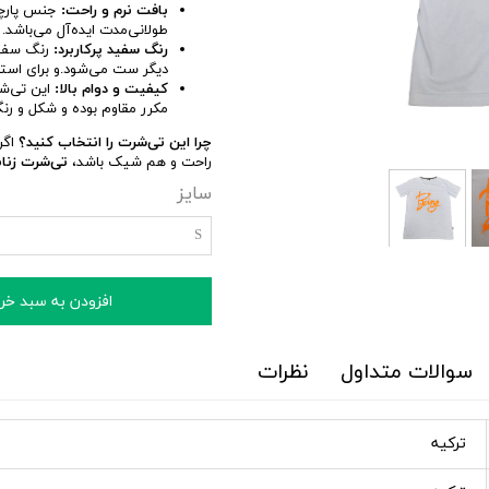
بافت نرم و راحت:
جنس پارچه 
طولانی‌مدت ایده‌آل می‌باشد.
رنگ سفید پرکاربرد:
رنگ سفید
دیگر ست می‌شود.و برای است
کیفیت و دوام بالا:
این تی‌شر
مکرر مقاوم بوده و شکل و رن
چرا این تی‌شرت را انتخاب کنید؟
اگر
راحت و هم شیک باشد،
تی‌شرت زنانه UNIT
سایز
S
افزودن به سبد خر
سوالات متداول
نظرات
ترکیه