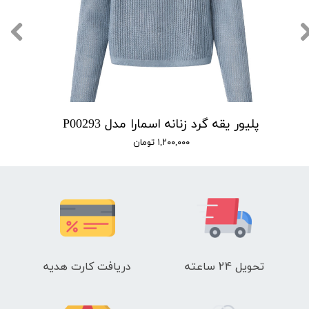
پلیور یقه گرد زنانه اسمارا مدل P00293
۱,۲۰۰,۰۰۰ تومان
تحویل 24 ساعته
دریافت کارت هدیه