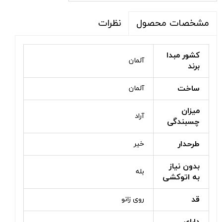
نظرات
مشخصات محصول
کشور مبدا
آلمان
برند
ساخت
آلمان
میزان
آراد
چسبندگی
طرحدار
خیر
بدون نیاز
بله
به اتوکشی
قد
روی زانو