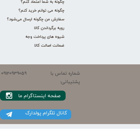
چگونه به شما اعتماد کنم؟
چگونه می توانم خرید کنم؟
سفارش من چگونه ارسال می‌شود؟
رویه برگرداندن کالا
شیوه های پرداخت وجه
ضمانت اصالت کالا
09120939059
شماره تماس با
پشتیبانی:
صفحه اینستاگرام ما
کانال تلگرام پولدارک