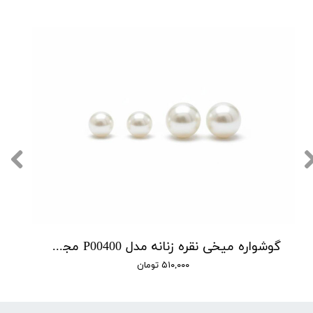
گوشواره میخی نقره زنانه مدل P00400 مجموعه 2 عددی
۵۱۰,۰۰۰ تومان