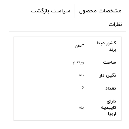
سیاست بازگشت
مشخصات محصول
نظرات
کشور مبدا
آلمان
برند
ساخت
ویتنام
نگین دار
بله
تعداد
2
دارای
تاییدیه
بله
اروپا