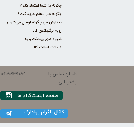
چگونه به شما اعتماد کنم؟
چگونه می توانم خرید کنم؟
سفارش من چگونه ارسال می‌شود؟
رویه برگرداندن کالا
شیوه های پرداخت وجه
ضمانت اصالت کالا
09120939059
شماره تماس با
پشتیبانی:
صفحه اینستاگرام ما
کانال تلگرام پولدارک