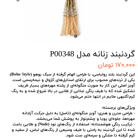
گردنبند زنانه مدل P00348
۱۷۰,۰۰۰ تومان
این گردنبند بلند رولباسی، با طراحی الهام گرفته از سبک
بوهو (Boho Style)
،
یکی از ترندهای محبوب برای ارتقای استایل‌های کژوال و نیمه‌رسمی است.
آویز اصلی این کار به صورت منگوله‌ای از رشته مهره‌های بسیار ظریف
تشکیل شده که با طیف رنگی جذابی از طلایی در بالا شروع شده و به رنگ
کرم/گلبهی ملایم در انتها ختم می‌شود.
ویژگی‌های برجسته:
-
طراحی مدرن و هنری:
آویز منگوله‌ای (تاسل) به دلیل حرکت آزادانه
مهره‌ها، جلوه‌ای پویا و چشم‌نواز به پوشش شما می‌بخشد.
-
ترکیب رنگی هوشمندانه:
استفاده از رنگ‌های نود (Nude) و طلایی باعث
شده تا این گردنبند به راحتی با طیف وسیعی از رنگ‌های لباس، از سفید و
کرم گرفته تا مشکی و سرمه‌ای، ست شود.