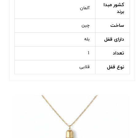
کشور مبدا
آلمان
برند
ساخت
چین
دارای قفل
بله
تعداد
1
نوع قفل
قلابی