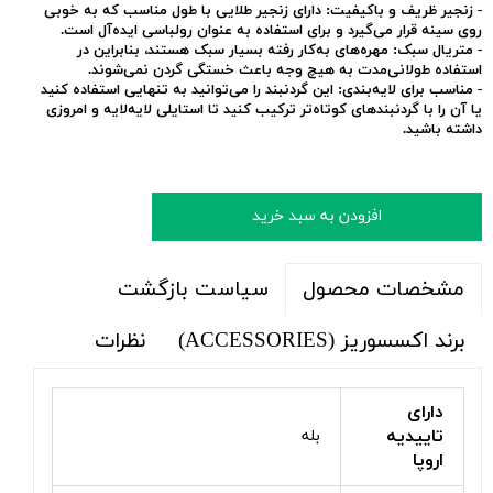
-
زنجیر ظریف و باکیفیت:
دارای زنجیر طلایی با طول مناسب که به خوبی
روی سینه قرار می‌گیرد و برای استفاده به عنوان رولباسی ایده‌آل است.
-
متریال سبک:
مهره‌های به‌کار رفته بسیار سبک هستند، بنابراین در
استفاده طولانی‌مدت به هیچ وجه باعث خستگی گردن نمی‌شوند.
-
مناسب برای لایه‌بندی:
این گردنبند را می‌توانید به تنهایی استفاده کنید
یا آن را با گردنبندهای کوتاه‌تر ترکیب کنید تا استایلی لایه‌لایه و امروزی
داشته باشید.
افزودن به سبد خرید
سیاست بازگشت
مشخصات محصول
برند اکسسوریز (ACCESSORIES)
نظرات
دارای
تاییدیه
بله
اروپا