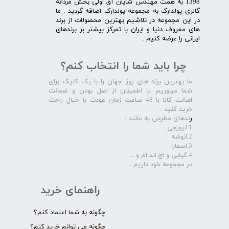
1398 به همت مهندس شایان آق اولی بخش مردانه
گالری پولدارک به مجموعه پولدارک اضافه گردید . ما
در این مجموعه در تلاشیم بهترین محصولات از برند
های معروف دنیا و ایران با تمرکز بیشتر بر برندهای
ایرانی را عرضه کنیم .​​​​​​​
چرا باید شما را انتخاب کنم؟
ما بهترین برند های روز جهان را با یک کلیک برای
شما میاوریم .با اطمینان از اصل بودن و ضمانت
اصالت کالا با 48 ساعت زمان عودت با خیال راحت
خرید کنید :
ر
ندهای مطرحی به مانند :
1.لیورجی
2.انوشه
3.اسمارا
4.کیابی و اچ اند ام و ...
در مجموعه خود داریم .​​​​​​​
راهنمای خرید
چگونه به شما اعتماد کنم؟
چگونه می توانم خرید کنم؟