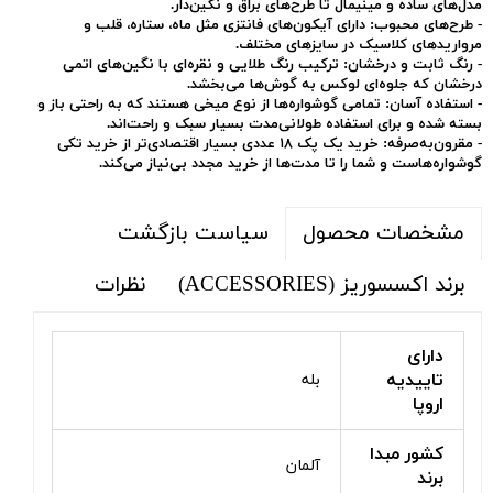
مدل‌های ساده و مینیمال تا طرح‌های براق و نگین‌دار.
-
طرح‌های محبوب:
دارای آیکون‌های فانتزی مثل ماه، ستاره، قلب و
مرواریدهای کلاسیک در سایزهای مختلف.
-
رنگ ثابت و درخشان:
ترکیب رنگ طلایی و نقره‌ای با نگین‌های اتمی
درخشان که جلوه‌ای لوکس به گوش‌ها می‌بخشد.
-
استفاده آسان:
تمامی گوشواره‌ها از نوع میخی هستند که به راحتی باز و
بسته شده و برای استفاده طولانی‌مدت بسیار سبک و راحت‌اند.
-
مقرون‌به‌صرفه:
خرید یک پک ۱۸ عددی بسیار اقتصادی‌تر از خرید تکی
گوشواره‌هاست و شما را تا مدت‌ها از خرید مجدد بی‌نیاز می‌کند.
سیاست بازگشت
مشخصات محصول
برند اکسسوریز (ACCESSORIES)
نظرات
دارای
تاییدیه
بله
اروپا
کشور مبدا
آلمان
برند