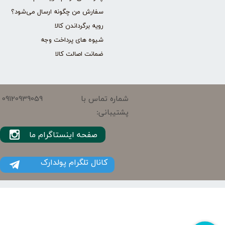
سفارش من چگونه ارسال می‌شود؟
رویه برگرداندن کالا
شیوه های پرداخت وجه
ضمانت اصالت کالا
09120939059
شماره تماس با
پشتیبانی:
صفحه اینستاگرام ما
کانال تلگرام پولدارک