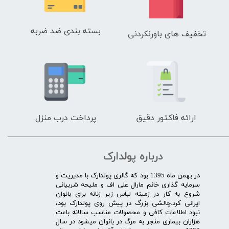
بسته بندی ضد ضربه
تخفیف های باورنکردنی
ارائه فاکتور دقیق
پرداخت درب منزل
درباره پولدارک
در بهمن ماه 1395 بود که گالری پولدارک با مدیریت و
سرمایه گذاری خانم مارال علی اف و ملیحه شربیانی
شروع به کار در زمینه لباس زیر زنانه برای بانوان
ایرانی کرد.چالشی بزرگ در پیش روی پولدارک بود،
نبود اطلاعات کافی و محصولات مناسب سالانه باعث
هزاران بیماری منجر به مرگ در بانوان میشود در سال