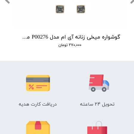
گوشواره میخی زنانه آی ام مدل P00276 مجموعه دو عددی
۲۷۰,۰۰۰ تومان
تحویل 24 ساعته
دریافت کارت هدیه