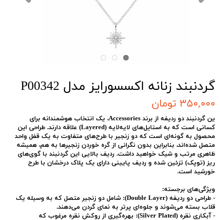
گردنبند زنانه اکسسورایز مدل P00342
۳۵۰,۰۰۰ تومان
ین گردنبند دو ردیفه از برند Accessories، یک انتخاب هوشمندانه برای
کسانی است که به استایل‌های لایه‌لایه (Layered) علاقه دارند. طراحی این
محصول به گونه‌ای است که دو زنجیر با طرح‌های متفاوت به یک قفل واحد
متصل شده‌اند، بنابراین بدون نگرانی از گره خوردن زنجیرها به هم، همیشه
ظاهری مرتب و شیک خواهید داشت. ردیف بالایی این گردنبند با گوی‌های
ریز (توپک) تزئین شده و ردیف پایینی دارای یک پلاک درخشان با طرح
خورشید است.
ویژگی‌های برجسته:
-
طراحی دو ردیفه (Double Layer):
شامل دو زنجیر متصل که به وسیله یک
قلاب بسته می‌شوند و جلوه‌ای پرتر به نمای گردن می‌دهند.
-
آبکاری نقره (Silver Plated):
بهره‌گیری از روکش نقره مرغوب که