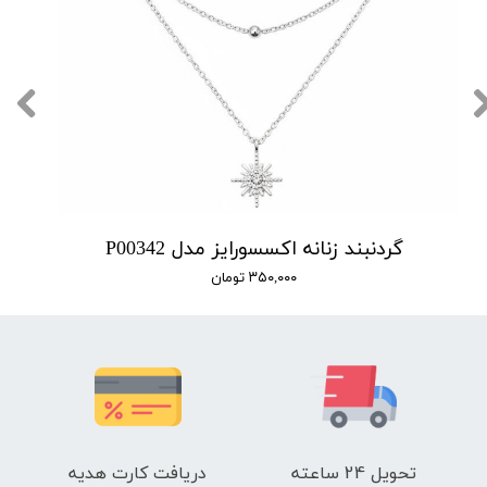
گردنبند زنانه اکسسورایز مدل P00342
۳۵۰,۰۰۰ تومان
تحویل 24 ساعته
دریافت کارت هدیه