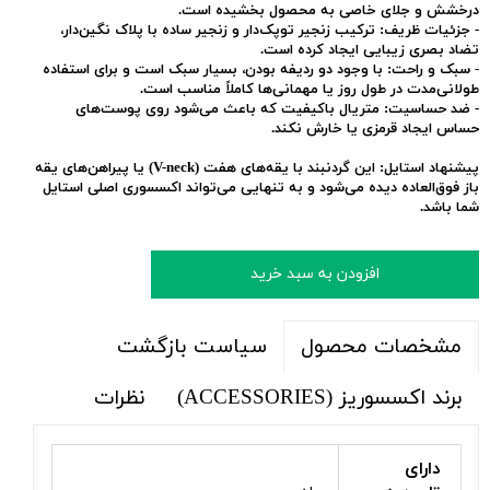
درخشش و جلای خاصی به محصول بخشیده است.
-
جزئیات ظریف:
ترکیب زنجیر توپک‌دار و زنجیر ساده با پلاک نگین‌دار،
تضاد بصری زیبایی ایجاد کرده است.
-
سبک و راحت:
با وجود دو ردیفه بودن، بسیار سبک است و برای استفاده
طولانی‌مدت در طول روز یا مهمانی‌ها کاملاً مناسب است.
-
ضد حساسیت:
متریال باکیفیت که باعث می‌شود روی پوست‌های
حساس ایجاد قرمزی یا خارش نکند.
پیشنهاد استایل:
این گردنبند با یقه‌های هفت (V-neck) یا پیراهن‌های یقه
باز فوق‌العاده دیده می‌شود و به تنهایی می‌تواند اکسسوری اصلی استایل
شما باشد.
افزودن به سبد خرید
سیاست بازگشت
مشخصات محصول
برند اکسسوریز (ACCESSORIES)
نظرات
دارای