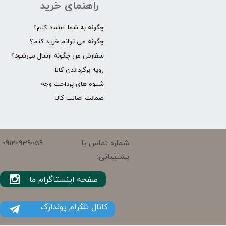
راهنمای خرید
چگونه به شما اعتماد کنم؟
چگونه می توانم خرید کنم؟
سفارش من چگونه ارسال می‌شود؟
رویه برگرداندن کالا
شیوه های پرداخت وجه
ضمانت اصالت کالا
09120939059
شماره تماس با
پشتیبانی:
صفحه اینستاگرام ما
کانال تلگرام پولدارک