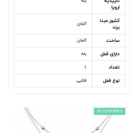
تاییدیه
بله
اروپا
کشور مبدا
آلمان
برند
ساخت
آلمان
دارای قفل
بله
تعداد
1
نوع قفل
قلابی
ACCESSORIES