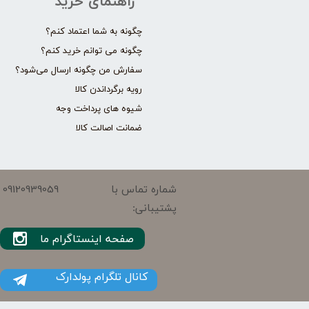
راهنمای خرید
چگونه به شما اعتماد کنم؟
چگونه می توانم خرید کنم؟
سفارش من چگونه ارسال می‌شود؟
رویه برگرداندن کالا
شیوه های پرداخت وجه
ضمانت اصالت کالا
09120939059
شماره تماس با
پشتیبانی:
صفحه اینستاگرام ما
کانال تلگرام پولدارک