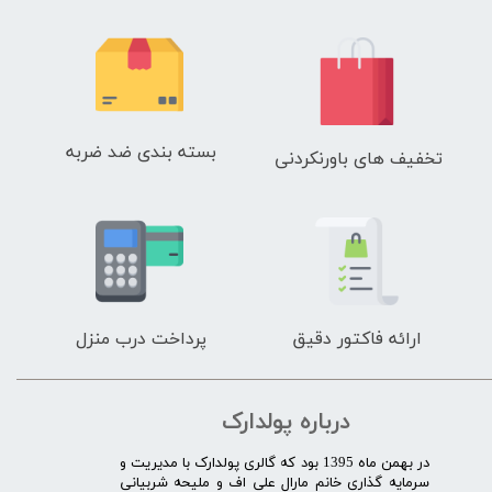
بسته بندی ضد ضربه
تخفیف های باورنکردنی
ارائه فاکتور دقیق
پرداخت درب منزل
درباره پولدارک
در بهمن ماه 1395 بود که گالری پولدارک با مدیریت و
سرمایه گذاری خانم مارال علی اف و ملیحه شربیانی