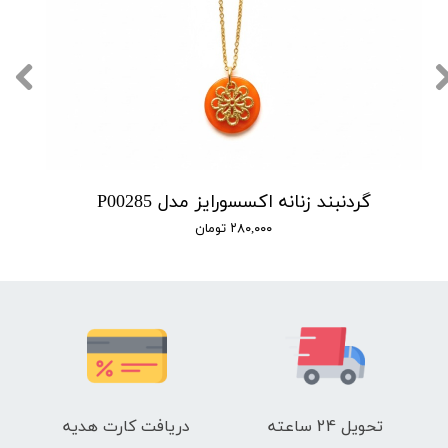
گردنبند زنانه اکسسورایز مدل P00285
۲۸۰,۰۰۰ تومان
تحویل 24 ساعته
دریافت کارت هدیه