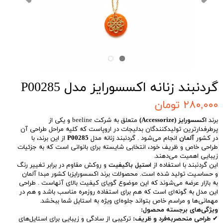
گردنبند زنانه اکسسورایز مدل P00285
۲۸۰,۰۰۰ تومان
برند
اکسسورایز (Accessorize)
متعلق به شرکت beeline و یکی از
پرطرفدارترین تولیدکنندگان بدلیجات در اروپاست که کلیه مراحل طراحی آن
در کشور
آلمان
انجام می‌شود . گردنبند زنانه مدل
P00285
از این برند، با
طراحی خاص و ظریف خود، انتخابی شایسته برای بانوانی است که به جزئیات
زیبایی اهمیت می‌دهند.
این گردنبند با استفاده از
استیل باکیفیت
و روکش مقاوم در برابر تغییر رنگ
و حساسیت تولید شده است. محصولات برند اکسسورایزبا کشور مبدا آلمان
به بازار عرضه می‌شوند که این موضوع گویای کیفیت بالای آنهاست . طراحی
این مدل به گونه‌ای است که هم برای استفاده روزمره مناسب باشد و هم در
مهمانی‌ها و مراسم خاص بتواند جلوه‌ای ویژه به استایل شما ببخشد.
ویژگی‌های برجسته محصول:
✔
طراحی منحصربه‌فرد و ظریف:
ترکیبی از سادگی و زیبایی برای استایل‌های