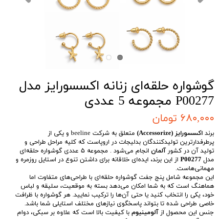
گوشواره حلقه‌ای زنانه اکسسورایز مدل
P00277 مجموعه 5 عددی
۶۸۰,۰۰۰ تومان
برند
اکسسورایز (Accessorize)
متعلق به شرکت beeline و یکی از
پرطرفدارترین تولیدکنندگان بدلیجات در اروپاست که کلیه مراحل طراحی و
تولید آن در کشور
آلمان
انجام می‌شود . مجموعه ۵ عددی گوشواره حلقه‌ای
مدل
P00277
از این برند، ایده‌ای خلاقانه برای داشتن تنوع در استایل روزمره و
مهمانی‌هاست.
این مجموعه شامل پنج جفت گوشواره حلقه‌ای با طراحی‌های متفاوت اما
هماهنگ است که به شما امکان می‌دهد بسته به موقعیت، سلیقه و لباس
خود، یکی را انتخاب کنید یا حتی آن‌ها را ترکیب نمایید. هر گوشواره با ظرافت
خاصی طراحی شده تا بتواند پاسخگوی نیازهای مختلف استایلی شما باشد.
جنس این محصول از
آلومینیوم
با کیفیت بالا است که علاوه بر سبکی، دوام