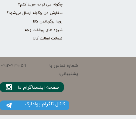
چگونه می توانم خرید کنم؟
سفارش من چگونه ارسال می‌شود؟
رویه برگرداندن کالا
شیوه های پرداخت وجه
ضمانت اصالت کالا
09120939059
شماره تماس با
پشتیبانی:
صفحه اینستاگرام ما
کانال تلگرام پولدارک