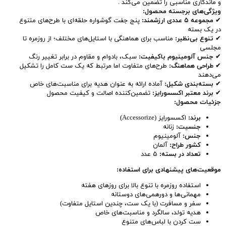
و ماندگاری مناسبی را تضمین می‌کند .
ویژگی‌های برجسته محصول:
✔
مجموعه ۵ عددی ارزشمند:
پنج جفت گوشواره حلقه‌ای با طرح‌های متنوع
در یک بسته
✔
تنوع بی‌نظیر:
مناسب برای هماهنگی با استایل‌های مختلف؛ از روزمره تا
مجلسی
✔
جنس آلومینیوم باکیفیت:
سبک، بادوام و مقاوم در برابر تغییر رنگ
✔
طراحی هماهنگ:
طرح‌های متفاوت اما مرتبط که یک ست کامل را تشکیل
می‌دهند
✔
بسته‌بندی شکیل:
آماده ارائه به عنوان هدیه برای مناسبت‌های خاص
✔
برند معتبر اکسسورایز:
تضمین‌کننده اصالت و کیفیت محصول
جزئیات محصول:
برند:
اکسسورایز (Accessorize)
جنسیت:
زنانه
جنس:
آلومینیوم
کشور طراح:
آلمان
تعداد در بسته:
۵ عدد
موقعیت‌های پیشنهادی برای استفاده:
استفاده روزمره با تنوع بالا برای روزهای هفته
مهمانی‌ها و دورهمی‌های دوستانه
سفر و مسافرت (با یک ست، چندین استایل متفاوت)
هدیه تولد، سالگرد و مناسبت‌های خاص
ست کردن با لباس‌های متنوع