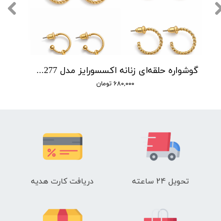
گوشواره حلقه‌ای زنانه اکسسورایز مدل P00277 مجموعه 5 عددی
۶۸۰,۰۰۰ تومان
تحویل 24 ساعته
دریافت کارت هدیه