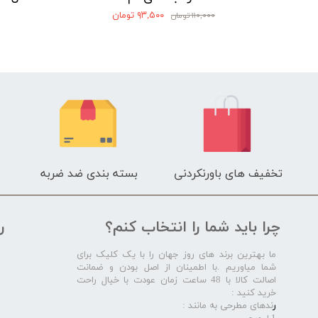
۹۳,۵۰۰ تومان
۱۱۰,۰۰۰ تومان
تخفیف های باورنکردنی
بسته بندی ضد ضربه
چرا باید شما را انتخاب کنم؟
ر
ما بهترین برند های روز جهان را با یک کلیک برای
شما میاوریم .با اطمینان از اصل بودن و ضمانت
اصالت کالا با 48 ساعت زمان عودت با خیال راحت
خرید کنید :
ر
ندهای مطرحی به مانند :