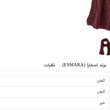
برند اسمارا (ESMARA)
نظرات
آلمان
آلمان
خیر