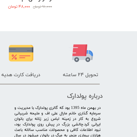
۳۰۸,۰۰۰ تومان
۴۸,۰۰۰ تومان
۹۶,۰۰۰ تومان
تحویل 24 ساعته
دریافت کارت هدیه
درباره پولدارک
در بهمن ماه 1395 بود که گالری پولدارک با مدیریت و
سرمایه گذاری خانم مارال علی اف و ملیحه شربیانی
شروع به کار در زمینه لباس زیر زنانه برای بانوان
ایرانی کرد.چالشی بزرگ در پیش روی پولدارک بود،
نبود اطلاعات کافی و محصولات مناسب سالانه باعث
هزاران بیماری منجر به مرگ در بانوان میشود در سال