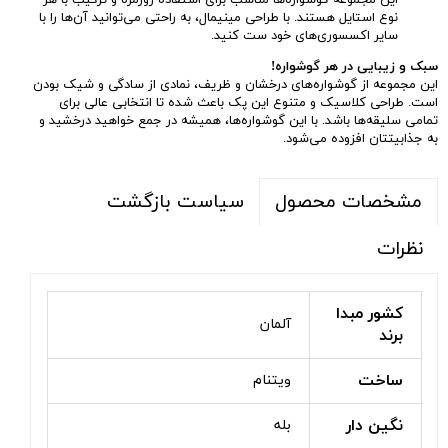
این مجموعه گوشواره‌ها مناسب برای استفاده روزمره و ترکیب با هر
نوع استایل هستند. با طراحی مینیمال، به راحتی می‌توانید آن‌ها را با
سایر اکسسوری‌های خود ست کنید.
سبک و زیبایی در هر گوشواره!
این مجموعه از گوشواره‌های درخشان و ظریف، نمادی از سادگی و شیک بودن
است. طراحی کلاسیک و متنوع این پک باعث شده تا انتخابی عالی برای
تمامی سلیقه‌ها باشد. با این گوشواره‌ها، همیشه در جمع خواهید درخشید و
به جذابیتتان افزوده می‌شود.
سیاست بازگشت
مشخصات محصول
نظرات
کشور مبدا
آلمان
برند
ساخت
ویتنام
نگین دار
بله