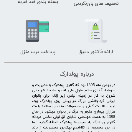
بسته بندی ضد ضربه
تخفیف های باورنکردنی
ارائه فاکتور دقیق
پرداخت درب منزل
درباره پولدارک
در بهمن ماه 1395 بود که گالری پولدارک با مدیریت و
سرمایه گذاری خانم مارال علی اف و ملیحه شربیانی
شروع به کار در زمینه لباس زیر زنانه برای بانوان
ایرانی کرد.چالشی بزرگ در پیش روی پولدارک بود،
نبود اطلاعات کافی و محصولات مناسب سالانه باعث
هزاران بیماری منجر به مرگ در بانوان میشود در سال
1398 به همت مهندس شایان آق اولی بخش مردانه
گالری پولدارک به مجموعه پولدارک اضافه گردید . ما
در این مجموعه در تلاشیم بهترین محصولات از برند