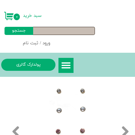
حساب کاربری من
سبد خرید
۰
تغییر گذر واژه
جستجو
سفارشات
ورود
/
ثبت نام
خروج از حساب کاربری
پولدارک گالری