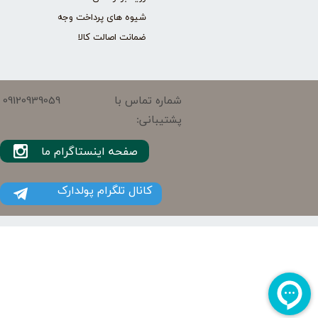
شیوه های پرداخت وجه
ضمانت اصالت کالا
09120939059
شماره تماس با
پشتیبانی:
صفحه اینستاگرام ما
کانال تلگرام پولدارک