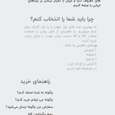
های معروف دنیا و ایران با تمرکز بیشتر بر برندهای
ایرانی را عرضه کنیم .​​​​​​​
چرا باید شما را انتخاب کنم؟
ما بهترین برند های روز جهان را با یک کلیک برای
شما میاوریم .با اطمینان از اصل بودن و ضمانت
اصالت کالا با 48 ساعت زمان عودت با خیال راحت
خرید کنید :
ر
ندهای مطرحی به مانند :
1.لیورجی
2.انوشه
3.اسمارا
4.کیابی و اچ اند ام و ...
در مجموعه خود داریم .​​​​​​​
راهنمای خرید
چگونه به شما اعتماد کنم؟
چگونه می توانم خرید کنم؟
سفارش من چگونه ارسال می‌شود؟
رویه برگرداندن کالا