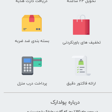
تحویل 24 ساعته
دریافت کارت هدیه
بسته بندی ضد ضربه
تخفیف های باورنکردنی
ارائه فاکتور دقیق
پرداخت درب منزل
درباره پولدارک
در بهمن ماه 1395 بود که گالری پولدارک با مدیریت و