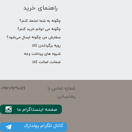
راهنمای خرید
چگونه به شما اعتماد کنم؟
چگونه می توانم خرید کنم؟
سفارش من چگونه ارسال می‌شود؟
رویه برگرداندن کالا
شیوه های پرداخت وجه
ضمانت اصالت کالا
09120939059
شماره تماس با
پشتیبانی:
صفحه اینستاگرام ما
کانال تلگرام پولدارک