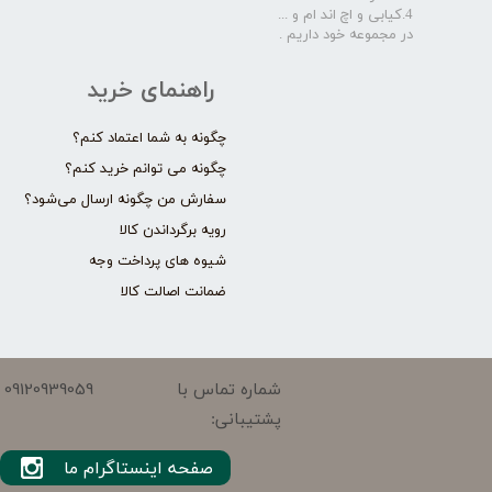
4.کیابی و اچ اند ام و ...
در مجموعه خود داریم .​​​​​​​
راهنمای خرید
چگونه به شما اعتماد کنم؟
چگونه می توانم خرید کنم؟
سفارش من چگونه ارسال می‌شود؟
رویه برگرداندن کالا
شیوه های پرداخت وجه
ضمانت اصالت کالا
09120939059
شماره تماس با
پشتیبانی:
صفحه اینستاگرام ما