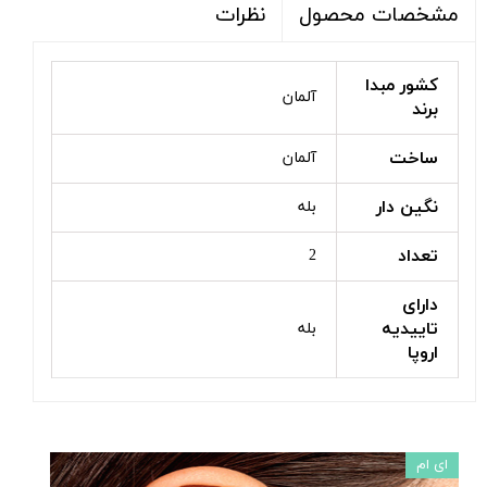
نظرات
مشخصات محصول
کشور مبدا
آلمان
برند
ساخت
آلمان
نگین دار
بله
تعداد
2
دارای
تاییدیه
بله
اروپا
ای ام