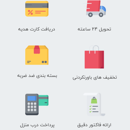
تحویل 24 ساعته
دریافت کارت هدیه
بسته بندی ضد ضربه
تخفیف های باورنکردنی
ارائه فاکتور دقیق
پرداخت درب منزل