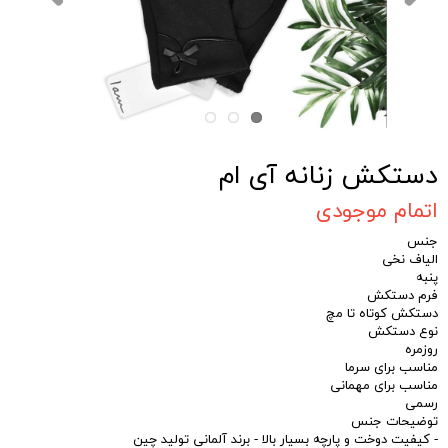
دستکش زنانه آی ام
اتمام موجودی
جنس
الیاف نخی
پنبه
فرم دستکش
دستکش کوتاه تا مچ
نوع دستکش
روزمره
مناسب برای سرما
مناسب برای مهمانی
رسمی
توضیحات جنس
- کیفیت دوخت و پارچه بسیار بالا - برند آلمانی تولید چین