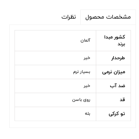
نظرات
مشخصات محصول
کشور مبدا
آلمان
برند
طرحدار
خیر
میزان نرمی
بسیار نرم
ضد آب
خیر
قد
روی باسن
تو کرکی
بله