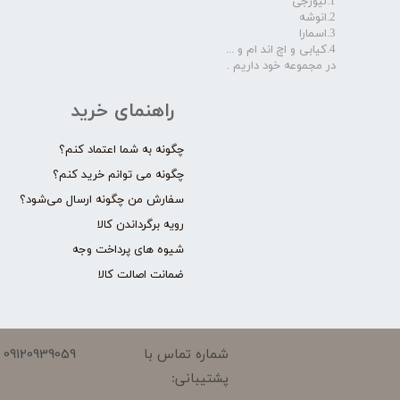
1.لیورجی
2.انوشه
3.اسمارا
4.کیابی و اچ اند ام و ...
در مجموعه خود داریم .​​​​​​​
راهنمای خرید
چگونه به شما اعتماد کنم؟
چگونه می توانم خرید کنم؟
سفارش من چگونه ارسال می‌شود؟
رویه برگرداندن کالا
شیوه های پرداخت وجه
ضمانت اصالت کالا
09120939059
شماره تماس با
پشتیبانی: