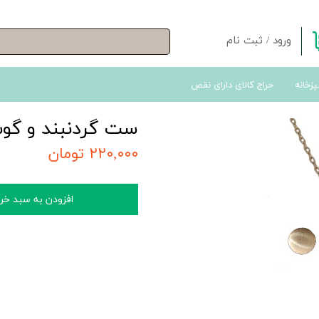
ورود
/
ثبت نام
حساب کاربری من
پزخانه
حراج کالای دارای نقص
تغییر گذر واژه
سفارشات
ست گردنبند و گوشو
خروج از حساب کاربری
۲۲۰,۰۰۰ تومان
افزودن به سبد خر