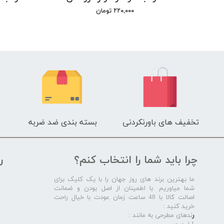
۲۲۰,۰۰۰ تومان
تخفیف های باورنکردنی
بسته بندی ضد ضربه
چرا باید شما را انتخاب کنم؟
ر
ما بهترین برند های روز جهان را با یک کلیک برای
شما میاوریم .با اطمینان از اصل بودن و ضمانت
اصالت کالا با 48 ساعت زمان عودت با خیال راحت
خرید کنید :
ر
ندهای مطرحی به مانند :