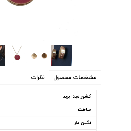
شلوار و شلوارک
اکسسوری
اکسسوری
کیف
لباس گرم
کفش زنانه
نظرات
مشخصات محصول
کشور مبدا برند
ساخت
نگین دار