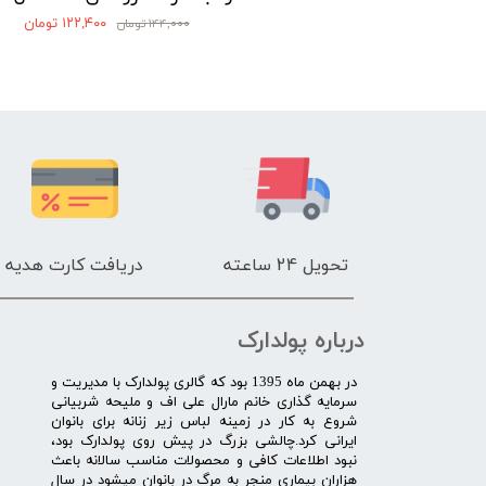
۱۴۴,۰ تومان
۱۲۲,۴۰۰ تومان
۱۴۴,۰۰۰ تومان
تحویل 24 ساعته
دریافت کارت هدیه
درباره پولدارک
در بهمن ماه 1395 بود که گالری پولدارک با مدیریت و
سرمایه گذاری خانم مارال علی اف و ملیحه شربیانی
شروع به کار در زمینه لباس زیر زنانه برای بانوان
ایرانی کرد.چالشی بزرگ در پیش روی پولدارک بود،
نبود اطلاعات کافی و محصولات مناسب سالانه باعث
هزاران بیماری منجر به مرگ در بانوان میشود در سال