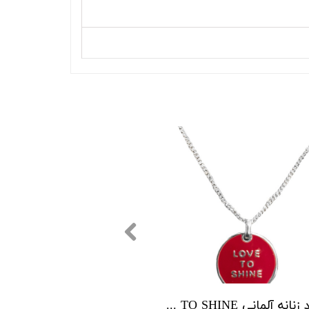
گردنبند زنانه آلمانی LOVE TO SHINE