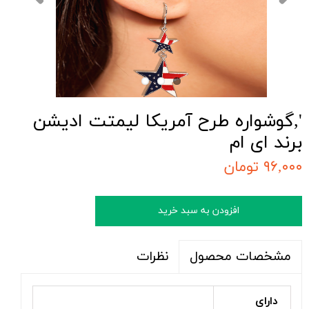
',گوشواره طرح آمریکا لیمتت ادیشن
برند ای ام
۹۶,۰۰۰ تومان
افزودن به سبد خرید
نظرات
مشخصات محصول
دارای