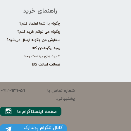
راهنمای خرید
چگونه به شما اعتماد کنم؟
چگونه می توانم خرید کنم؟
سفارش من چگونه ارسال می‌شود؟
رویه برگرداندن کالا
شیوه های پرداخت وجه
ضمانت اصالت کالا
09120939059
شماره تماس با
پشتیبانی:
صفحه اینستاگرام ما
کانال تلگرام پولدارک