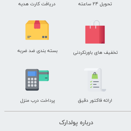
تحویل 24 ساعته
دریافت کارت هدیه
بسته بندی ضد ضربه
تخفیف های باورنکردنی
ارائه فاکتور دقیق
پرداخت درب منزل
درباره پولدارک