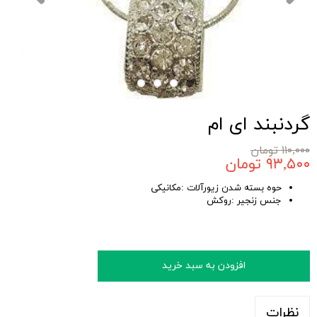
گردنبند ای ام
۱۱۰,۰۰۰ تومان
۹۳,۵۰۰ تومان
حوه بسته شدن زیورآلات :مکانیکی
جنس زنجیر :روکش
افزودن به سبد خرید
نظرات