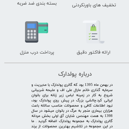
بسته بندی ضد ضربه
تخفیف های باورنکردنی
ارائه فاکتور دقیق
پرداخت درب منزل
درباره پولدارک
در بهمن ماه 1395 بود که گالری پولدارک با مدیریت و
سرمایه گذاری خانم مارال علی اف و ملیحه شربیانی
شروع به کار در زمینه لباس زیر زنانه برای بانوان
ایرانی کرد.چالشی بزرگ در پیش روی پولدارک بود،
نبود اطلاعات کافی و محصولات مناسب سالانه باعث
هزاران بیماری منجر به مرگ در بانوان میشود در سال
1398 به همت مهندس شایان آق اولی بخش مردانه
گالری پولدارک به مجموعه پولدارک اضافه گردید . ما
در این مجموعه در تلاشیم بهترین محصولات از برند