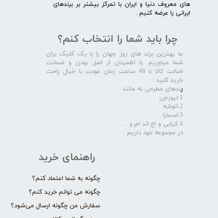
های معروف دنیا و ایران با تمرکز بیشتر بر برندهای
ایرانی را عرضه کنیم .​​​​​​​
چرا باید شما را انتخاب کنم؟
ما بهترین برند های روز جهان را با یک کلیک برای
شما میاوریم .با اطمینان از اصل بودن و ضمانت
اصالت کالا با 48 ساعت زمان عودت با خیال راحت
خرید کنید :
ر
ندهای مطرحی به مانند :
1.لیورجی
2.انوشه
3.اسمارا
4.کیابی و اچ اند ام و ...
در مجموعه خود داریم .​​​​​​​
راهنمای خرید
چگونه به شما اعتماد کنم؟
چگونه می توانم خرید کنم؟
سفارش من چگونه ارسال می‌شود؟